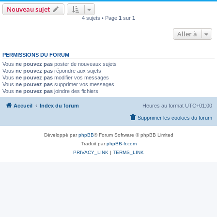
Nouveau sujet
4 sujets • Page
1
sur
1
Aller à
PERMISSIONS DU FORUM
Vous
ne pouvez pas
poster de nouveaux sujets
Vous
ne pouvez pas
répondre aux sujets
Vous
ne pouvez pas
modifier vos messages
Vous
ne pouvez pas
supprimer vos messages
Vous
ne pouvez pas
joindre des fichiers
Accueil
Index du forum
Heures au format
UTC+01:00
Supprimer les cookies du forum
Développé par
phpBB
® Forum Software © phpBB Limited
Traduit par
phpBB-fr.com
PRIVACY_LINK
|
TERMS_LINK