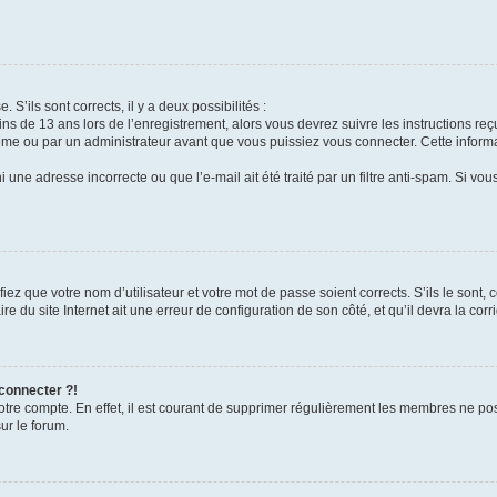
 S’ils sont corrects, il y a deux possibilités :
ins de 13 ans lors de l’enregistrement, alors vous devrez suivre les instructions r
me ou par un administrateur avant que vous puissiez vous connecter. Cette informat
 une adresse incorrecte ou que l’e-mail ait été traité par un filtre anti-spam. Si vou
iez que votre nom d’utilisateur et votre mot de passe soient corrects. S’ils le sont,
e du site Internet ait une erreur de configuration de son côté, et qu’il devra la corri
 connecter ?!
votre compte. En effet, il est courant de supprimer régulièrement les membres ne pos
ur le forum.