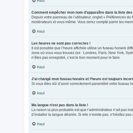
Haut
Comment empêcher mon nom d’apparaître dans la liste de
Depuis votre panneau de l’utilisateur, onglet « Préférences du 
modérateurs et vous-même. Vous serez compté parmi les membr
Haut
Les heures ne sont pas correctes !
Il est possible que l’heure affichée utilise un fuseau horaire d
zone où vous vous trouvez (ex : Londres, Paris, New York, Syd
n’êtes pas enregistré, c’est le bon moment pour le faire.
Haut
J’ai changé mon fuseau horaire et l’heure est toujours incorr
Si vous êtes sûr d’avoir correctement paramétré votre fuseau hor
Haut
Ma langue n’est pas dans la liste !
La raison la plus probable est que l’administrateur n’ait pas 
d’installer la langue désirée. Si elle n’existe pas, n’hésitez pa
Haut