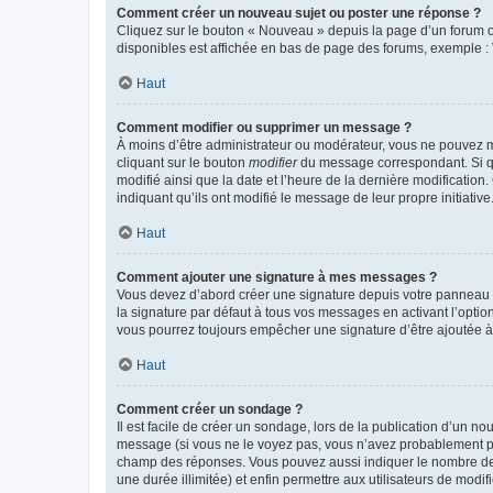
Comment créer un nouveau sujet ou poster une réponse ?
Cliquez sur le bouton « Nouveau » depuis la page d’un forum ou
disponibles est affichée en bas de page des forums, exemple 
Haut
Comment modifier ou supprimer un message ?
À moins d’être administrateur ou modérateur, vous ne pouvez 
cliquant sur le bouton
modifier
du message correspondant. Si que
modifié ainsi que la date et l’heure de la dernière modificatio
indiquant qu’ils ont modifié le message de leur propre initiat
Haut
Comment ajouter une signature à mes messages ?
Vous devez d’abord créer une signature depuis votre panneau d
la signature par défaut à tous vos messages en activant l’option
vous pourrez toujours empêcher une signature d’être ajoutée
Haut
Comment créer un sondage ?
Il est facile de créer un sondage, lors de la publication d’un n
message (si vous ne le voyez pas, vous n’avez probablement pas
champ des réponses. Vous pouvez aussi indiquer le nombre de rép
une durée illimitée) et enfin permettre aux utilisateurs de modifi