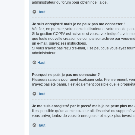
administrateur du forum pour obtenir de l’aide.
Haut
Je suis enregistré mais je ne peux pas me connecter !
Vérifiez, en premier, votre nom d’utilisateur et votre mot de passe.
Si la gestion COPPA est active et si vous avez indiqué avoir mo
que toute nouvelle création de compte soit activée par vous-mê
un e-mail, suivez ses instructions.
Si vous n’avez pas reçu d’e-mail, il se peut que vous ayez fourni
administrateur.
Haut
Pourquoi ne puis-je pas me connecter ?
Plusieurs raisons pourraient expliquer cela. Premièrement, vérif
n’avez pas été banni. Il est également possible que le propriétair
Haut
Je me suis enregistré par le passé mais je ne peux plus me
Il est possible qu’un administrateur ait désactivé ou supprimé 
vous arrive, tentez de vous ré-enregistrer et soyez plus investi s
Haut