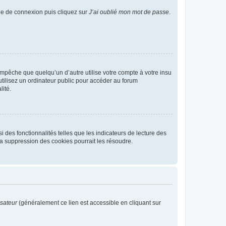
age de connexion puis cliquez sur
J’ai oublié mon mot de passe
.
pêche que quelqu’un d’autre utilise votre compte à votre insu
tilisez un ordinateur public pour accéder au forum
lité.
 des fonctionnalités telles que les indicateurs de lecture des
a suppression des cookies pourrait les résoudre.
isateur
(généralement ce lien est accessible en cliquant sur