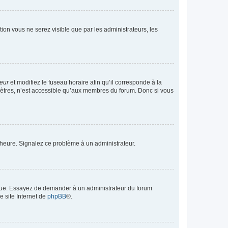
ption vous ne serez visible que par les administrateurs, les
teur
et modifiez le fuseau horaire afin qu’il corresponde à la
mètres, n’est accessible qu’aux membres du forum. Donc si vous
 l’heure. Signalez ce problème à un administrateur.
angue. Essayez de demander à un administrateur du forum
e site Internet de
phpBB
®.