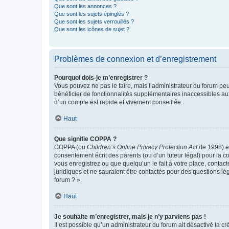
Que sont les annonces ?
Que sont les sujets épinglés ?
Que sont les sujets verrouillés ?
Que sont les icônes de sujet ?
Problèmes de connexion et d’enregistrement
Pourquoi dois-je m’enregistrer ?
Vous pouvez ne pas le faire, mais l’administrateur du forum peu
bénéficier de fonctionnalités supplémentaires inaccessibles au
d’un compte est rapide et vivement conseillée.
Haut
Que signifie COPPA ?
COPPA (ou
Children’s Online Privacy Protection Act
de 1998) es
consentement écrit des parents (ou d’un tuteur légal) pour la c
vous enregistrez ou que quelqu’un le fait à votre place, contac
juridiques et ne sauraient être contactés pour des questions lé
forum ? ».
Haut
Je souhaite m’enregistrer, mais je n’y parviens pas !
Il est possible qu’un administrateur du forum ait désactivé la c