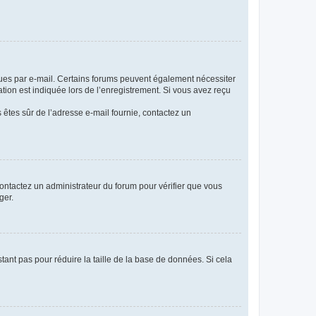
eçues par e-mail. Certains forums peuvent également nécessiter
ion est indiquée lors de l’enregistrement. Si vous avez reçu
s êtes sûr de l’adresse e-mail fournie, contactez un
 contactez un administrateur du forum pour vérifier que vous
ger.
tant pas pour réduire la taille de la base de données. Si cela