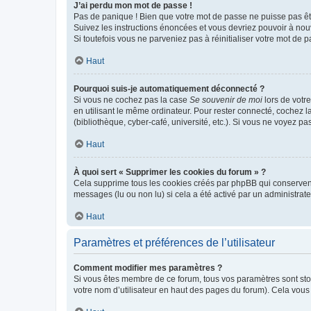
J’ai perdu mon mot de passe !
Pas de panique ! Bien que votre mot de passe ne puisse pas être
Suivez les instructions énoncées et vous devriez pouvoir à no
Si toutefois vous ne parveniez pas à réinitialiser votre mot de 
Haut
Pourquoi suis-je automatiquement déconnecté ?
Si vous ne cochez pas la case
Se souvenir de moi
lors de votr
en utilisant le même ordinateur. Pour rester connecté, cochez 
(bibliothèque, cyber-café, université, etc.). Si vous ne voyez pa
Haut
À quoi sert « Supprimer les cookies du forum » ?
Cela supprime tous les cookies créés par phpBB qui conservent v
messages (lu ou non lu) si cela a été activé par un administra
Haut
Paramètres et préférences de l’utilisateur
Comment modifier mes paramètres ?
Si vous êtes membre de ce forum, tous vos paramètres sont st
votre nom d’utilisateur en haut des pages du forum). Cela vous