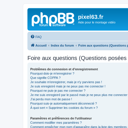
pixel63.fr
Aide pour le montage vidéo
FAQ
Accueil
Index du forum
Foire aux questions (Questions
Foire aux questions (Questions posée
Problèmes de connexion et d’enregistrement
Pourquoi dois-je m’enregistrer ?
Que signifie COPPA ?
Je souhaite m’enregistrer, mais je n’y parviens pas !
Je suis enregistré mais je ne peux pas me connecter !
Pourquoi ne puis-je pas me connecter ?
Je me suis enregistré par le passé mais je ne peux plus me connecter
J’ai perdu mon mot de passe !
Pourquoi suis-je automatiquement déconnecté ?
À quoi sert « Supprimer les cookies du forum » ?
Paramètres et préférences de l’utilisateur
Comment modifier mes paramètres ?
Comment empêcher mon nom d’apparaître dans la liste des membres