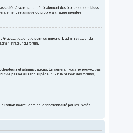
e associée à votre rang, généralement des étoiles ou des blocs
généralement est unique ou propre à chaque membre.
: Gravatar, galerie, distant ou importé. L’administrateur du
 administrateur du forum.
modérateurs et administrateurs. En général, vous ne pouvez pas
l but de passer au rang supérieur. Sur la plupart des forums,
lisation malveillante de la fonctionnalité par les invités.