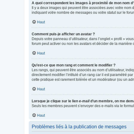
A quoi correspondent les images à proximité de mon nom d’u
Il y a deux images qui peuvent être associées avec votre nom d’
indiquant votre nombre de messages ou votre statut sur le fo
Haut
Comment puis-je afficher un avatar ?
Depuis votre panneau d’utilisateur, dans l’onglet « profil » vou
forum peut activer ou non les avatars et décider de la manière d
Haut
Qu’est-ce que mon rang et comment le modifier ?
Les rangs, qui peuvent être associés au nom d’utilisateur, ind
directement modifier l’intitulé d’un rang car il est paramétré p
cette pratique est rarement tolérée et un modérateur (ou un ad
Haut
Lorsque je clique sur le lien
e-mail
d’un membre, on me dema
Seuls les membres peuvent s’envoyer des e-mails via le formulaire
Haut
Problèmes liés à la publication de messages