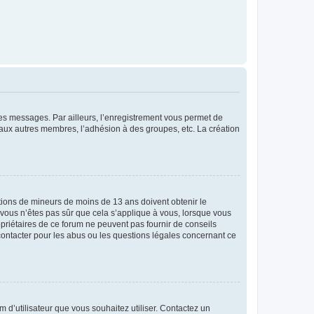
 des messages. Par ailleurs, l’enregistrement vous permet de
 aux autres membres, l’adhésion à des groupes, etc. La création
mations de mineurs de moins de 13 ans doivent obtenir le
i vous n’êtes pas sûr que cela s’applique à vous, lorsque vous
opriétaires de ce forum ne peuvent pas fournir de conseils
 contacter pour les abus ou les questions légales concernant ce
m d’utilisateur que vous souhaitez utiliser. Contactez un