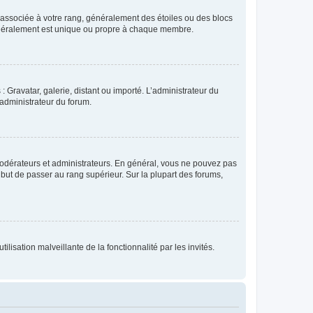
e associée à votre rang, généralement des étoiles ou des blocs
généralement est unique ou propre à chaque membre.
: Gravatar, galerie, distant ou importé. L’administrateur du
 administrateur du forum.
modérateurs et administrateurs. En général, vous ne pouvez pas
l but de passer au rang supérieur. Sur la plupart des forums,
lisation malveillante de la fonctionnalité par les invités.