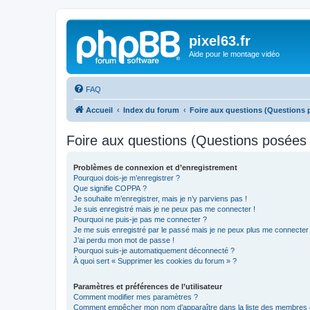
pixel63.fr
Aide pour le montage vidéo
FAQ
Accueil
Index du forum
Foire aux questions (Questions
Foire aux questions (Questions posée
Problèmes de connexion et d’enregistrement
Pourquoi dois-je m’enregistrer ?
Que signifie COPPA ?
Je souhaite m’enregistrer, mais je n’y parviens pas !
Je suis enregistré mais je ne peux pas me connecter !
Pourquoi ne puis-je pas me connecter ?
Je me suis enregistré par le passé mais je ne peux plus me connecter
J’ai perdu mon mot de passe !
Pourquoi suis-je automatiquement déconnecté ?
À quoi sert « Supprimer les cookies du forum » ?
Paramètres et préférences de l’utilisateur
Comment modifier mes paramètres ?
Comment empêcher mon nom d’apparaître dans la liste des membres