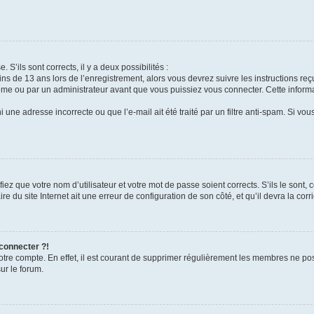
 S’ils sont corrects, il y a deux possibilités :
ins de 13 ans lors de l’enregistrement, alors vous devrez suivre les instructions r
me ou par un administrateur avant que vous puissiez vous connecter. Cette informat
 une adresse incorrecte ou que l’e-mail ait été traité par un filtre anti-spam. Si vou
iez que votre nom d’utilisateur et votre mot de passe soient corrects. S’ils le sont,
e du site Internet ait une erreur de configuration de son côté, et qu’il devra la corri
 connecter ?!
votre compte. En effet, il est courant de supprimer régulièrement les membres ne pos
ur le forum.