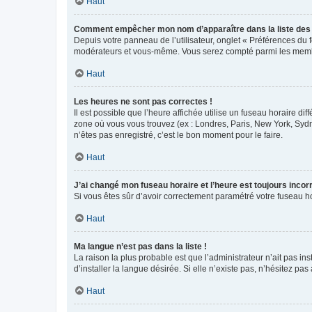
Haut
Comment empêcher mon nom d’apparaître dans la liste de
Depuis votre panneau de l’utilisateur, onglet « Préférences du 
modérateurs et vous-même. Vous serez compté parmi les membr
Haut
Les heures ne sont pas correctes !
Il est possible que l’heure affichée utilise un fuseau horaire d
zone où vous vous trouvez (ex : Londres, Paris, New York, Syd
n’êtes pas enregistré, c’est le bon moment pour le faire.
Haut
J’ai changé mon fuseau horaire et l’heure est toujours incorr
Si vous êtes sûr d’avoir correctement paramétré votre fuseau hor
Haut
Ma langue n’est pas dans la liste !
La raison la plus probable est que l’administrateur n’ait pas 
d’installer la langue désirée. Si elle n’existe pas, n’hésitez pa
Haut