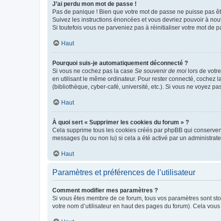
J’ai perdu mon mot de passe !
Pas de panique ! Bien que votre mot de passe ne puisse pas être
Suivez les instructions énoncées et vous devriez pouvoir à no
Si toutefois vous ne parveniez pas à réinitialiser votre mot de 
Haut
Pourquoi suis-je automatiquement déconnecté ?
Si vous ne cochez pas la case
Se souvenir de moi
lors de votr
en utilisant le même ordinateur. Pour rester connecté, cochez 
(bibliothèque, cyber-café, université, etc.). Si vous ne voyez pa
Haut
À quoi sert « Supprimer les cookies du forum » ?
Cela supprime tous les cookies créés par phpBB qui conservent v
messages (lu ou non lu) si cela a été activé par un administra
Haut
Paramètres et préférences de l’utilisateur
Comment modifier mes paramètres ?
Si vous êtes membre de ce forum, tous vos paramètres sont st
votre nom d’utilisateur en haut des pages du forum). Cela vous