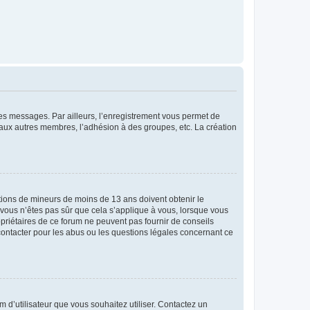
 des messages. Par ailleurs, l’enregistrement vous permet de
 aux autres membres, l’adhésion à des groupes, etc. La création
mations de mineurs de moins de 13 ans doivent obtenir le
i vous n’êtes pas sûr que cela s’applique à vous, lorsque vous
opriétaires de ce forum ne peuvent pas fournir de conseils
 contacter pour les abus ou les questions légales concernant ce
m d’utilisateur que vous souhaitez utiliser. Contactez un