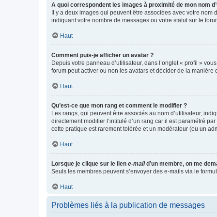
A quoi correspondent les images à proximité de mon nom d’u
Il y a deux images qui peuvent être associées avec votre nom d’
indiquant votre nombre de messages ou votre statut sur le fo
Haut
Comment puis-je afficher un avatar ?
Depuis votre panneau d’utilisateur, dans l’onglet « profil » vou
forum peut activer ou non les avatars et décider de la manière d
Haut
Qu’est-ce que mon rang et comment le modifier ?
Les rangs, qui peuvent être associés au nom d’utilisateur, ind
directement modifier l’intitulé d’un rang car il est paramétré p
cette pratique est rarement tolérée et un modérateur (ou un ad
Haut
Lorsque je clique sur le lien
e-mail
d’un membre, on me dema
Seuls les membres peuvent s’envoyer des e-mails via le formulaire
Haut
Problèmes liés à la publication de messages