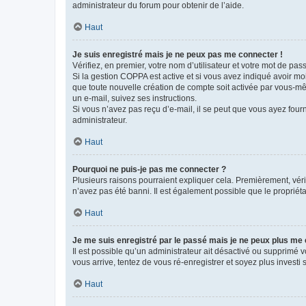
administrateur du forum pour obtenir de l’aide.
Haut
Je suis enregistré mais je ne peux pas me connecter !
Vérifiez, en premier, votre nom d’utilisateur et votre mot de passe.
Si la gestion COPPA est active et si vous avez indiqué avoir mo
que toute nouvelle création de compte soit activée par vous-mê
un e-mail, suivez ses instructions.
Si vous n’avez pas reçu d’e-mail, il se peut que vous ayez fourni
administrateur.
Haut
Pourquoi ne puis-je pas me connecter ?
Plusieurs raisons pourraient expliquer cela. Premièrement, vérif
n’avez pas été banni. Il est également possible que le propriétair
Haut
Je me suis enregistré par le passé mais je ne peux plus me
Il est possible qu’un administrateur ait désactivé ou supprimé 
vous arrive, tentez de vous ré-enregistrer et soyez plus investi s
Haut