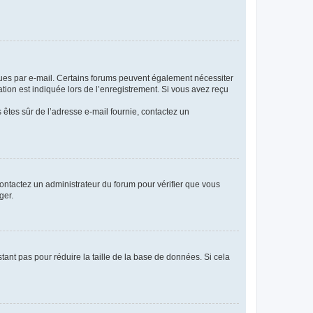
eçues par e-mail. Certains forums peuvent également nécessiter
ion est indiquée lors de l’enregistrement. Si vous avez reçu
s êtes sûr de l’adresse e-mail fournie, contactez un
 contactez un administrateur du forum pour vérifier que vous
ger.
tant pas pour réduire la taille de la base de données. Si cela