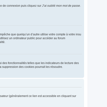
age de connexion puis cliquez sur
J’ai oublié mon mot de passe
.
pêche que quelqu’un d’autre utilise votre compte à votre insu
tilisez un ordinateur public pour accéder au forum
lité.
 des fonctionnalités telles que les indicateurs de lecture des
a suppression des cookies pourrait les résoudre.
isateur
(généralement ce lien est accessible en cliquant sur