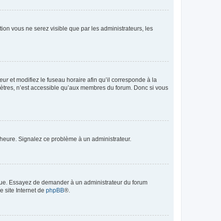
ption vous ne serez visible que par les administrateurs, les
teur
et modifiez le fuseau horaire afin qu’il corresponde à la
mètres, n’est accessible qu’aux membres du forum. Donc si vous
 l’heure. Signalez ce problème à un administrateur.
angue. Essayez de demander à un administrateur du forum
e site Internet de
phpBB
®.