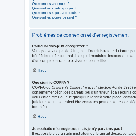
Que sont les annonces ?
Que sont les sujets épinglés ?
Que sont les sujets verrouillés ?
Que sont les icônes de sujet ?
Problèmes de connexion et d’enregistrement
Pourquoi dois-je m’enregistrer ?
Vous pouvez ne pas le faire, mais l’administrateur du forum peu
bénéficier de fonctionnalités supplémentaires inaccessibles au
d’un compte est rapide et vivement conseillée.
Haut
Que signifie COPPA ?
COPPA (ou
Children’s Online Privacy Protection Act
de 1998) es
consentement écrit des parents (ou d’un tuteur légal) pour la c
vous enregistrez ou que quelqu’un le fait à votre place, contac
juridiques et ne sauraient être contactés pour des questions lé
forum ? ».
Haut
Je souhaite m’enregistrer, mais je n’y parviens pas !
Il est possible qu’un administrateur du forum ait désactivé la c