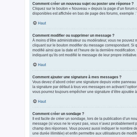
Comment créer un nouveau sujet ou poster une réponse ?
Cliquez sur le bouton « Nouveau » depuis la page d’un forum ou
disponibles est affichée en bas de page des forums, exemple 
Haut
Comment modifier ou supprimer un message ?
À moins d’être administrateur ou modérateur, vous ne pouvez 
cliquant sur le bouton
modifier
du message correspondant. Si que
modifié ainsi que la date et l’heure de la dernière modificatio
indiquant qu’ils ont modifié le message de leur propre initiat
Haut
Comment ajouter une signature à mes messages ?
Vous devez d’abord créer une signature depuis votre panneau d
la signature par défaut à tous vos messages en activant l’option
vous pourrez toujours empêcher une signature d’être ajoutée
Haut
Comment créer un sondage ?
Il est facile de créer un sondage, lors de la publication d’un n
message (si vous ne le voyez pas, vous n’avez probablement pas
champ des réponses. Vous pouvez aussi indiquer le nombre de rép
une durée illimitée) et enfin permettre aux utilisateurs de modifi