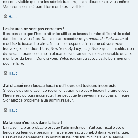
ne serez visible que par les administrateurs, les modérateurs et vous-même.
Vous serez compté parmi les membres invisibles.
Haut
Les heures ne sont pas correctes !
Il est possible que l’heure affichée utilise un fuseau horaire différent de celui
dans lequel vous êtes. Dans ce cas, accédez au
panneau de l’utilisateur
et
modifiez le fuseau horaire afin qu’il corresponde à la zone où vous vous
trouvez (ex : Londres, Paris, New York, Sydney, etc.). Notez que la modification
du fuseau horaire, comme la plupart des paramètres, n’est accessible qu’aux
membres du forum. Donc si vous n’êtes pas enregistré, c’est le bon moment
pour le faire.
Haut
J’ai changé mon fuseau horaire et l’heure est toujours incorrecte !
Si vous êtes sûr d’avoir correctement paramétré votre fuseau horaire et que
l’heure est toujours incorrecte, il se peut que le serveur ne soit pas à l’heure.
Signalez ce problème à un administrateur.
Haut
Ma langue n’est pas dans la liste !
La raison la plus probable est que l’administrateur n’ait pas installé votre
langue ou bien que personne n’ait encore traduit phpBB dans votre langue.
Essayez de demander à un administrateur du forum d’installer la langue