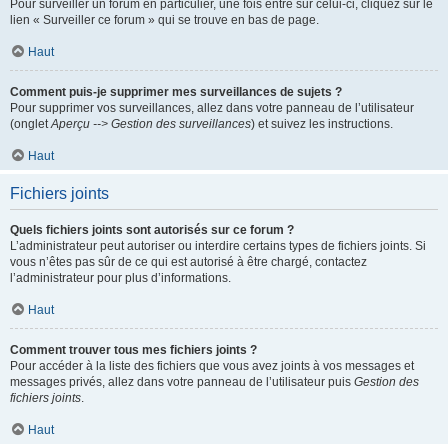
Pour surveiller un forum en particulier, une fois entré sur celui-ci, cliquez sur le
lien « Surveiller ce forum » qui se trouve en bas de page.
Haut
Comment puis-je supprimer mes surveillances de sujets ?
Pour supprimer vos surveillances, allez dans votre panneau de l’utilisateur
(onglet
Aperçu --> Gestion des surveillances
) et suivez les instructions.
Haut
Fichiers joints
Quels fichiers joints sont autorisés sur ce forum ?
L’administrateur peut autoriser ou interdire certains types de fichiers joints. Si
vous n’êtes pas sûr de ce qui est autorisé à être chargé, contactez
l’administrateur pour plus d’informations.
Haut
Comment trouver tous mes fichiers joints ?
Pour accéder à la liste des fichiers que vous avez joints à vos messages et
messages privés, allez dans votre panneau de l’utilisateur puis
Gestion des
fichiers joints
.
Haut