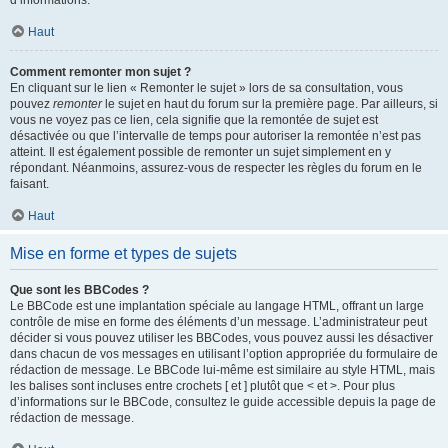
d’informations.
Haut
Comment remonter mon sujet ?
En cliquant sur le lien « Remonter le sujet » lors de sa consultation, vous
pouvez
remonter
le sujet en haut du forum sur la première page. Par ailleurs, si
vous ne voyez pas ce lien, cela signifie que la remontée de sujet est
désactivée ou que l’intervalle de temps pour autoriser la remontée n’est pas
atteint. Il est également possible de remonter un sujet simplement en y
répondant. Néanmoins, assurez-vous de respecter les règles du forum en le
faisant.
Haut
Mise en forme et types de sujets
Que sont les BBCodes ?
Le BBCode est une implantation spéciale au langage HTML, offrant un large
contrôle de mise en forme des éléments d’un message. L’administrateur peut
décider si vous pouvez utiliser les BBCodes, vous pouvez aussi les désactiver
dans chacun de vos messages en utilisant l’option appropriée du formulaire de
rédaction de message. Le BBCode lui-même est similaire au style HTML, mais
les balises sont incluses entre crochets [ et ] plutôt que < et >. Pour plus
d’informations sur le BBCode, consultez le guide accessible depuis la page de
rédaction de message.