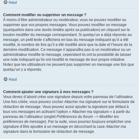
Haut
Comment modifier ou supprimer un message ?
À moins d’être administrateur ou modérateur, vous ne pouvez modifier ou
supprimer que vos propres messages. Vous pouvez modifier un message
(quelquefois dans une durée limitée après sa publication) en cliquant sur le
bouton
modifier
du message correspondant. Si quelqu’un a déjà répondu au
message, un petit texte s’affichera en bas du message indiquant qu’il a été
modifié, le nombre de fois qu’il a été modifié ainsi que la date et l’heure de la
dernière modification. Ce message n’apparaîtra pas si un modérateur ou un
administrateur modifie le message, cependant ils ont la possibilité de laisser
une note indiquant qu’ils ont modifié le message de leur propre initiative.
Notez que les utilisateurs ne peuvent pas supprimer un message une fois que
quelqu’un y a répondu.
Haut
Comment ajouter une signature à mes messages ?
Vous devez d’abord créer une signature depuis votre panneau de l’utilisateur.
Une fois créée, vous pouvez cocher
Attacher ma signature
sur le formulaire de
rédaction de message. Vous pouvez aussi ajouter la signature par défaut à
tous vos messages en activant l’option « Attacher ma signature » à partir du
panneau de l’utilisateur (onglet
Préférences du forum --> Modifier les
préférences de message
). Par la suite, vous pourrez toujours empêcher une
signature d’être ajoutée à un message en décochant la case
Attacher ma
signature
dans le formulaire de rédaction de message.