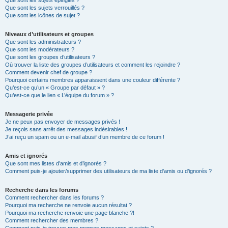
Que sont les sujets épinglés ?
Que sont les sujets verrouillés ?
Que sont les icônes de sujet ?
Niveaux d’utilisateurs et groupes
Que sont les administrateurs ?
Que sont les modérateurs ?
Que sont les groupes d’utilisateurs ?
Où trouver la liste des groupes d’utilisateurs et comment les rejoindre ?
Comment devenir chef de groupe ?
Pourquoi certains membres apparaissent dans une couleur différente ?
Qu’est-ce qu’un « Groupe par défaut » ?
Qu’est-ce que le lien « L’équipe du forum » ?
Messagerie privée
Je ne peux pas envoyer de messages privés !
Je reçois sans arrêt des messages indésirables !
J’ai reçu un spam ou un e-mail abusif d’un membre de ce forum !
Amis et ignorés
Que sont mes listes d’amis et d’ignorés ?
Comment puis-je ajouter/supprimer des utilisateurs de ma liste d’amis ou d’ignorés ?
Recherche dans les forums
Comment rechercher dans les forums ?
Pourquoi ma recherche ne renvoie aucun résultat ?
Pourquoi ma recherche renvoie une page blanche ?!
Comment rechercher des membres ?