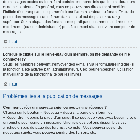
de messages postés ou identifient certains membres tels que les modérateurs
et administrateurs. En général, vous ne pouvez pas directement modifier
l’intitulé d’un rang car il est paramétré par l’administrateur du forum. Évitez de
poster des messages sur le forum dans le seul but de passer au rang
supérieur. Sur la plupart des forums, cette pratique est rarement tolérée et un
modérateur (ou un administrateur) peut facilement abaisser votre compteur de
messages.
Haut
Lorsque je clique sur le lien
e-mail
d’un membre, on me demande de me
connecter !?
Seuls les membres peuvent s’envoyer des e-mails via le formulaire intégré (si
la fonction a été activée par l’administrateur). Ceci pour empêcher l’utilisation
malveillante de la fonctionnalité par les invités.
Haut
Problèmes liés à la publication de messages
Comment créer un nouveau sujet ou poster une réponse ?
Cliquez sur le bouton « Nouveau » depuis la page d’un forum ou
« Répondre » depuis la page d’un sujet. Il se peut que vous ayez besoin d’être
enregistré pour écrire un message. Une liste des options disponibles est
affichée en bas de page des forums, exemple : Vous
pouvez
poster de
nouveaux sujets, Vous
pouvez
joindre des fichiers, etc.