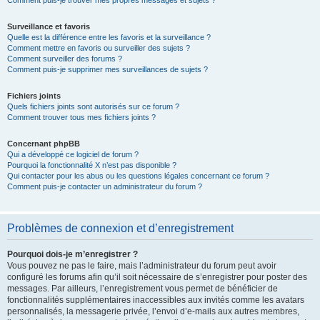
Comment puis-je trouver mes propres messages et sujets ?
Surveillance et favoris
Quelle est la différence entre les favoris et la surveillance ?
Comment mettre en favoris ou surveiller des sujets ?
Comment surveiller des forums ?
Comment puis-je supprimer mes surveillances de sujets ?
Fichiers joints
Quels fichiers joints sont autorisés sur ce forum ?
Comment trouver tous mes fichiers joints ?
Concernant phpBB
Qui a développé ce logiciel de forum ?
Pourquoi la fonctionnalité X n’est pas disponible ?
Qui contacter pour les abus ou les questions légales concernant ce forum ?
Comment puis-je contacter un administrateur du forum ?
Problèmes de connexion et d’enregistrement
Pourquoi dois-je m’enregistrer ?
Vous pouvez ne pas le faire, mais l’administrateur du forum peut avoir
configuré les forums afin qu’il soit nécessaire de s’enregistrer pour poster des
messages. Par ailleurs, l’enregistrement vous permet de bénéficier de
fonctionnalités supplémentaires inaccessibles aux invités comme les avatars
personnalisés, la messagerie privée, l’envoi d’e-mails aux autres membres,