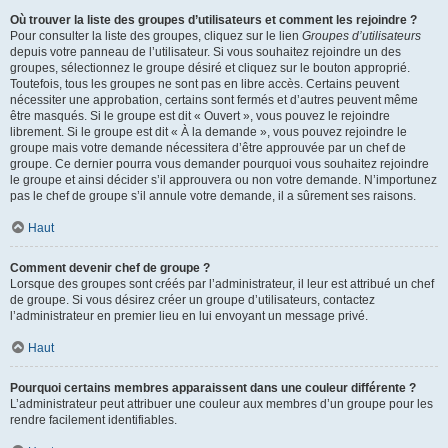
Où trouver la liste des groupes d’utilisateurs et comment les rejoindre ?
Pour consulter la liste des groupes, cliquez sur le lien
Groupes d’utilisateurs
depuis votre panneau de l’utilisateur. Si vous souhaitez rejoindre un des
groupes, sélectionnez le groupe désiré et cliquez sur le bouton approprié.
Toutefois, tous les groupes ne sont pas en libre accès. Certains peuvent
nécessiter une approbation, certains sont fermés et d’autres peuvent même
être masqués. Si le groupe est dit « Ouvert », vous pouvez le rejoindre
librement. Si le groupe est dit « À la demande », vous pouvez rejoindre le
groupe mais votre demande nécessitera d’être approuvée par un chef de
groupe. Ce dernier pourra vous demander pourquoi vous souhaitez rejoindre
le groupe et ainsi décider s’il approuvera ou non votre demande. N’importunez
pas le chef de groupe s’il annule votre demande, il a sûrement ses raisons.
Haut
Comment devenir chef de groupe ?
Lorsque des groupes sont créés par l’administrateur, il leur est attribué un chef
de groupe. Si vous désirez créer un groupe d’utilisateurs, contactez
l’administrateur en premier lieu en lui envoyant un message privé.
Haut
Pourquoi certains membres apparaissent dans une couleur différente ?
L’administrateur peut attribuer une couleur aux membres d’un groupe pour les
rendre facilement identifiables.