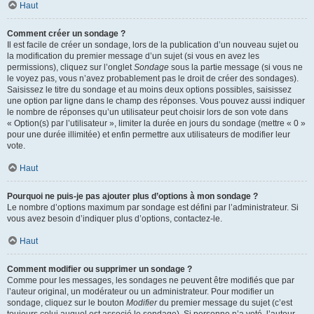
Haut
Comment créer un sondage ?
Il est facile de créer un sondage, lors de la publication d’un nouveau sujet ou
la modification du premier message d’un sujet (si vous en avez les
permissions), cliquez sur l’onglet
Sondage
sous la partie message (si vous ne
le voyez pas, vous n’avez probablement pas le droit de créer des sondages).
Saisissez le titre du sondage et au moins deux options possibles, saisissez
une option par ligne dans le champ des réponses. Vous pouvez aussi indiquer
le nombre de réponses qu’un utilisateur peut choisir lors de son vote dans
« Option(s) par l’utilisateur », limiter la durée en jours du sondage (mettre « 0 »
pour une durée illimitée) et enfin permettre aux utilisateurs de modifier leur
vote.
Haut
Pourquoi ne puis-je pas ajouter plus d’options à mon sondage ?
Le nombre d’options maximum par sondage est défini par l’administrateur. Si
vous avez besoin d’indiquer plus d’options, contactez-le.
Haut
Comment modifier ou supprimer un sondage ?
Comme pour les messages, les sondages ne peuvent être modifiés que par
l’auteur original, un modérateur ou un administrateur. Pour modifier un
sondage, cliquez sur le bouton
Modifier
du premier message du sujet (c’est