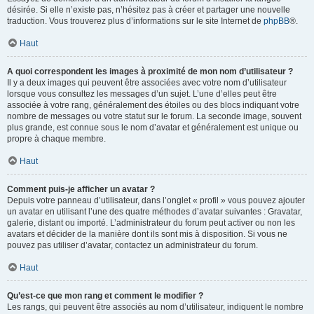
désirée. Si elle n’existe pas, n’hésitez pas à créer et partager une nouvelle
traduction. Vous trouverez plus d’informations sur le site Internet de
phpBB
®.
Haut
A quoi correspondent les images à proximité de mon nom d’utilisateur ?
Il y a deux images qui peuvent être associées avec votre nom d’utilisateur
lorsque vous consultez les messages d’un sujet. L’une d’elles peut être
associée à votre rang, généralement des étoiles ou des blocs indiquant votre
nombre de messages ou votre statut sur le forum. La seconde image, souvent
plus grande, est connue sous le nom d’avatar et généralement est unique ou
propre à chaque membre.
Haut
Comment puis-je afficher un avatar ?
Depuis votre panneau d’utilisateur, dans l’onglet « profil » vous pouvez ajouter
un avatar en utilisant l’une des quatre méthodes d’avatar suivantes : Gravatar,
galerie, distant ou importé. L’administrateur du forum peut activer ou non les
avatars et décider de la manière dont ils sont mis à disposition. Si vous ne
pouvez pas utiliser d’avatar, contactez un administrateur du forum.
Haut
Qu’est-ce que mon rang et comment le modifier ?
Les rangs, qui peuvent être associés au nom d’utilisateur, indiquent le nombre