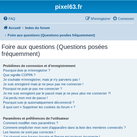
pixel63.fr
FAQ
M’enregistrer
Connexion
Accueil
Index du forum
Foire aux questions (Questions posées fréquemment)
Foire aux questions (Questions posées
fréquemment)
Problèmes de connexion et d’enregistrement
Pourquoi dois-je m’enregistrer ?
Que signifie COPPA ?
Je souhaite m’enregistrer, mais je n’y parviens pas !
Je suis enregistré mais je ne peux pas me connecter !
Pourquoi ne puis-je pas me connecter ?
Je me suis enregistré par le passé mais je ne peux plus me connecter ?!
J’ai perdu mon mot de passe !
Pourquoi suis-je automatiquement déconnecté ?
À quoi sert « Supprimer les cookies du forum » ?
Paramètres et préférences de l’utilisateur
Comment modifier mes paramètres ?
Comment empêcher mon nom d’apparaître dans la liste des membres connectés ?
Les heures ne sont pas correctes !
J’ai changé mon fuseau horaire et l’heure est toujours incorrecte !