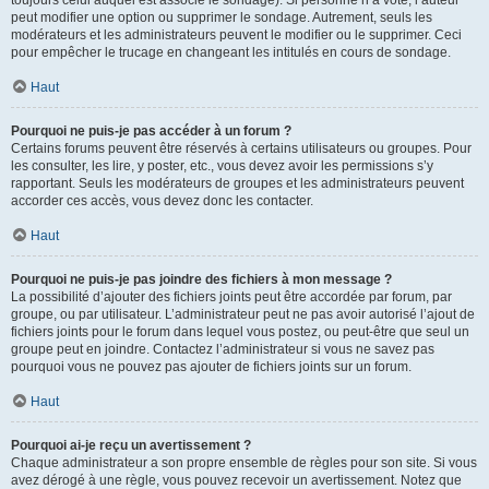
toujours celui auquel est associé le sondage). Si personne n’a voté, l’auteur
peut modifier une option ou supprimer le sondage. Autrement, seuls les
modérateurs et les administrateurs peuvent le modifier ou le supprimer. Ceci
pour empêcher le trucage en changeant les intitulés en cours de sondage.
Haut
Pourquoi ne puis-je pas accéder à un forum ?
Certains forums peuvent être réservés à certains utilisateurs ou groupes. Pour
les consulter, les lire, y poster, etc., vous devez avoir les permissions s’y
rapportant. Seuls les modérateurs de groupes et les administrateurs peuvent
accorder ces accès, vous devez donc les contacter.
Haut
Pourquoi ne puis-je pas joindre des fichiers à mon message ?
La possibilité d’ajouter des fichiers joints peut être accordée par forum, par
groupe, ou par utilisateur. L’administrateur peut ne pas avoir autorisé l’ajout de
fichiers joints pour le forum dans lequel vous postez, ou peut-être que seul un
groupe peut en joindre. Contactez l’administrateur si vous ne savez pas
pourquoi vous ne pouvez pas ajouter de fichiers joints sur un forum.
Haut
Pourquoi ai-je reçu un avertissement ?
Chaque administrateur a son propre ensemble de règles pour son site. Si vous
avez dérogé à une règle, vous pouvez recevoir un avertissement. Notez que