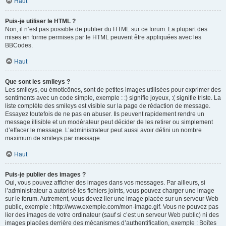
Haut
Puis-je utiliser le HTML ?
Non, il n’est pas possible de publier du HTML sur ce forum. La plupart des
mises en forme permises par le HTML peuvent être appliquées avec les
BBCodes.
Haut
Que sont les smileys ?
Les smileys, ou émoticônes, sont de petites images utilisées pour exprimer des
sentiments avec un code simple, exemple : :) signifie joyeux, :( signifie triste. La
liste complète des smileys est visible sur la page de rédaction de message.
Essayez toutefois de ne pas en abuser. Ils peuvent rapidement rendre un
message illisible et un modérateur peut décider de les retirer ou simplement
d’effacer le message. L’administrateur peut aussi avoir défini un nombre
maximum de smileys par message.
Haut
Puis-je publier des images ?
Oui, vous pouvez afficher des images dans vos messages. Par ailleurs, si
l’administrateur a autorisé les fichiers joints, vous pouvez charger une image
sur le forum. Autrement, vous devez lier une image placée sur un serveur Web
public, exemple : http://www.exemple.com/mon-image.gif. Vous ne pouvez pas
lier des images de votre ordinateur (sauf si c’est un serveur Web public) ni des
images placées derrière des mécanismes d’authentification, exemple : Boîtes