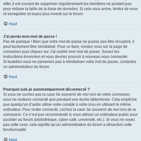
effet, il est courant de supprimer régulièrement les membres ne postant pas
pour réduire la taille de la base de données. Si cela vous arrive, tentez de vous
ré-enregistrer et soyez plus investi sur le forum.
Haut
J’ai perdu mon mot de passe !
Pas de panique ! Bien que votre mot de passe ne puisse pas être récupéré, il
peut facilement être réinitialisé. Pour ce faire, rendez vous sur la page de
connexion puis cliquez sur
J’ai oublié mon mot de passe
. Suivez les
instructions énoncées et vous devriez pouvoir à nouveau vous connecter.
Si toutefois vous ne parveniez pas à réinitialiser votre mot de passe, contactez
un administrateur du forum.
Haut
Pourquoi suis-je automatiquement déconnecté ?
Si vous ne cochez pas la case
Se souvenir de moi
lors de votre connexion,
vous ne resterez connecté que pendant une durée déterminée. Cela empêche
que quelqu’un d’autre utilise votre compte à votre insu en utilisant le même
ordinateur. Pour rester connecté, cochez la case
Se souvenir de moi
lors de la
connexion. Ce n’est pas recommandé si vous utilisez un ordinateur public pour
accéder au forum (bibliothèque, cyber-café, université, etc.). Si vous ne voyez
pas cette case, cela signifie qu’un administrateur du forum a désactivé cette
fonctionnalité.
Haut