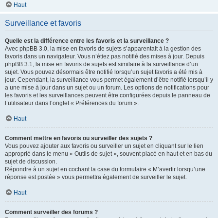
Haut
Surveillance et favoris
Quelle est la différence entre les favoris et la surveillance ?
Avec phpBB 3.0, la mise en favoris de sujets s’apparentait à la gestion des
favoris dans un navigateur. Vous n’étiez pas notifié des mises à jour. Depuis
phpBB 3.1, la mise en favoris de sujets est similaire à la surveillance d’un
sujet. Vous pouvez désormais être notifié lorsqu’un sujet favoris a été mis à
jour. Cependant, la surveillance vous permet également d’être notifié lorsqu’il y
a une mise à jour dans un sujet ou un forum. Les options de notifications pour
les favoris et les surveillances peuvent être configurées depuis le panneau de
l’utilisateur dans l’onglet « Préférences du forum ».
Haut
Comment mettre en favoris ou surveiller des sujets ?
Vous pouvez ajouter aux favoris ou surveiller un sujet en cliquant sur le lien
approprié dans le menu « Outils de sujet », souvent placé en haut et en bas du
sujet de discussion.
Répondre à un sujet en cochant la case du formulaire « M’avertir lorsqu’une
réponse est postée » vous permettra également de surveiller le sujet.
Haut
Comment surveiller des forums ?