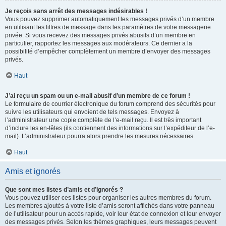
Je reçois sans arrêt des messages indésirables !
Vous pouvez supprimer automatiquement les messages privés d’un membre
en utilisant les filtres de message dans les paramètres de votre messagerie
privée. Si vous recevez des messages privés abusifs d’un membre en
particulier, rapportez les messages aux modérateurs. Ce dernier a la
possibilité d’empêcher complètement un membre d’envoyer des messages
privés.
Haut
J’ai reçu un spam ou un e-mail abusif d’un membre de ce forum !
Le formulaire de courrier électronique du forum comprend des sécurités pour
suivre les utilisateurs qui envoient de tels messages. Envoyez à
l’administrateur une copie complète de l’e-mail reçu. Il est très important
d’inclure les en-têtes (ils contiennent des informations sur l’expéditeur de l’e-
mail). L’administrateur pourra alors prendre les mesures nécessaires.
Haut
Amis et ignorés
Que sont mes listes d’amis et d’ignorés ?
Vous pouvez utiliser ces listes pour organiser les autres membres du forum.
Les membres ajoutés à votre liste d’amis seront affichés dans votre panneau
de l’utilisateur pour un accès rapide, voir leur état de connexion et leur envoyer
des messages privés. Selon les thèmes graphiques, leurs messages peuvent