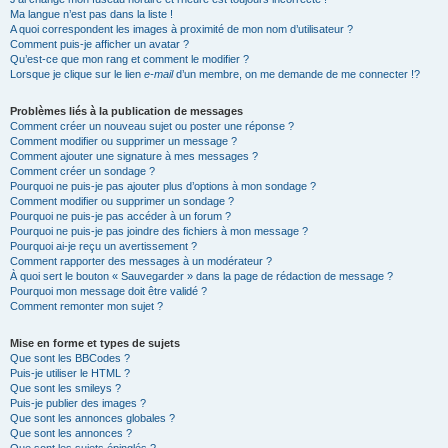
Ma langue n’est pas dans la liste !
A quoi correspondent les images à proximité de mon nom d’utilisateur ?
Comment puis-je afficher un avatar ?
Qu’est-ce que mon rang et comment le modifier ?
Lorsque je clique sur le lien
e-mail
d’un membre, on me demande de me connecter !?
Problèmes liés à la publication de messages
Comment créer un nouveau sujet ou poster une réponse ?
Comment modifier ou supprimer un message ?
Comment ajouter une signature à mes messages ?
Comment créer un sondage ?
Pourquoi ne puis-je pas ajouter plus d’options à mon sondage ?
Comment modifier ou supprimer un sondage ?
Pourquoi ne puis-je pas accéder à un forum ?
Pourquoi ne puis-je pas joindre des fichiers à mon message ?
Pourquoi ai-je reçu un avertissement ?
Comment rapporter des messages à un modérateur ?
À quoi sert le bouton « Sauvegarder » dans la page de rédaction de message ?
Pourquoi mon message doit être validé ?
Comment remonter mon sujet ?
Mise en forme et types de sujets
Que sont les BBCodes ?
Puis-je utiliser le HTML ?
Que sont les smileys ?
Puis-je publier des images ?
Que sont les annonces globales ?
Que sont les annonces ?