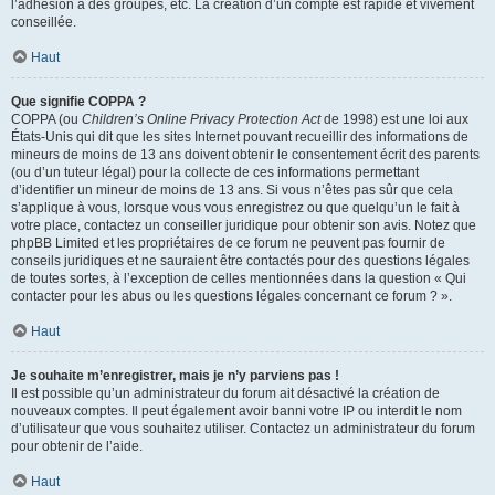
l’adhésion à des groupes, etc. La création d’un compte est rapide et vivement
conseillée.
Haut
Que signifie COPPA ?
COPPA (ou
Children’s Online Privacy Protection Act
de 1998) est une loi aux
États-Unis qui dit que les sites Internet pouvant recueillir des informations de
mineurs de moins de 13 ans doivent obtenir le consentement écrit des parents
(ou d’un tuteur légal) pour la collecte de ces informations permettant
d’identifier un mineur de moins de 13 ans. Si vous n’êtes pas sûr que cela
s’applique à vous, lorsque vous vous enregistrez ou que quelqu’un le fait à
votre place, contactez un conseiller juridique pour obtenir son avis. Notez que
phpBB Limited et les propriétaires de ce forum ne peuvent pas fournir de
conseils juridiques et ne sauraient être contactés pour des questions légales
de toutes sortes, à l’exception de celles mentionnées dans la question « Qui
contacter pour les abus ou les questions légales concernant ce forum ? ».
Haut
Je souhaite m’enregistrer, mais je n’y parviens pas !
Il est possible qu’un administrateur du forum ait désactivé la création de
nouveaux comptes. Il peut également avoir banni votre IP ou interdit le nom
d’utilisateur que vous souhaitez utiliser. Contactez un administrateur du forum
pour obtenir de l’aide.
Haut