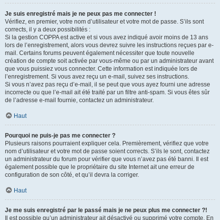
Je suis enregistré mais je ne peux pas me connecter !
Vérifiez, en premier, votre nom d’utilisateur et votre mot de passe. S’ils sont
corrects, il y a deux possibilités :
Si la gestion COPPA est active et si vous avez indiqué avoir moins de 13 ans
lors de l’enregistrement, alors vous devrez suivre les instructions reçues par e-
mail. Certains forums peuvent également nécessiter que toute nouvelle
création de compte soit activée par vous-même ou par un administrateur avant
que vous puissiez vous connecter. Cette information est indiquée lors de
l’enregistrement. Si vous avez reçu un e-mail, suivez ses instructions.
Si vous n’avez pas reçu d’e-mail, il se peut que vous ayez fourni une adresse
incorrecte ou que l’e-mail ait été traité par un filtre anti-spam. Si vous êtes sûr
de l’adresse e-mail fournie, contactez un administrateur.
Haut
Pourquoi ne puis-je pas me connecter ?
Plusieurs raisons pourraient expliquer cela. Premièrement, vérifiez que votre
nom d’utilisateur et votre mot de passe soient corrects. S’ils le sont, contactez
un administrateur du forum pour vérifier que vous n’avez pas été banni. Il est
également possible que le propriétaire du site Internet ait une erreur de
configuration de son côté, et qu’il devra la corriger.
Haut
Je me suis enregistré par le passé mais je ne peux plus me connecter ?!
Il est possible qu’un administrateur ait désactivé ou supprimé votre compte. En