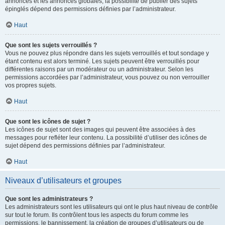
annonces et les annonces globales, la possibilité de publier des sujets
épinglés dépend des permissions définies par l’administrateur.
Haut
Que sont les sujets verrouillés ?
Vous ne pouvez plus répondre dans les sujets verrouillés et tout sondage y
étant contenu est alors terminé. Les sujets peuvent être verrouillés pour
différentes raisons par un modérateur ou un administrateur. Selon les
permissions accordées par l’administrateur, vous pouvez ou non verrouiller
vos propres sujets.
Haut
Que sont les icônes de sujet ?
Les icônes de sujet sont des images qui peuvent être associées à des
messages pour refléter leur contenu. La possibilité d’utiliser des icônes de
sujet dépend des permissions définies par l’administrateur.
Haut
Niveaux d’utilisateurs et groupes
Que sont les administrateurs ?
Les administrateurs sont les utilisateurs qui ont le plus haut niveau de contrôle
sur tout le forum. Ils contrôlent tous les aspects du forum comme les
permissions, le bannissement, la création de groupes d’utilisateurs ou de