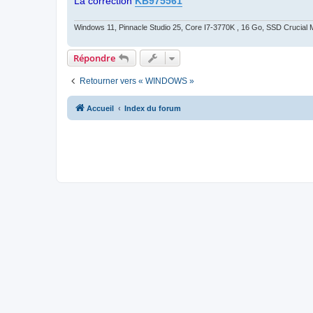
La correction
KB975561
Windows 11, Pinnacle Studio 25, Core I7-3770K , 16 Go, SSD Cruc
Répondre
Retourner vers « WINDOWS »
Accueil
Index du forum