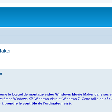
Maker
er
rne le logiciel de
montage vidéo Windows Movie Maker
dans ses
v
ystèmes Windows XP, Windows Vista et Windows 7. Cette faille de
sécu
 à prendre le contrôle de l'ordinateur visé
.