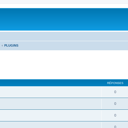
PLUGINS
RÉPONSES
0
0
0
0