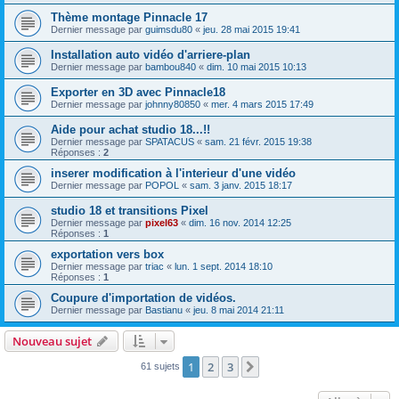
Thème montage Pinnacle 17
Dernier message par
guimsdu80
«
jeu. 28 mai 2015 19:41
Installation auto vidéo d'arriere-plan
Dernier message par
bambou840
«
dim. 10 mai 2015 10:13
Exporter en 3D avec Pinnacle18
Dernier message par
johnny80850
«
mer. 4 mars 2015 17:49
Aide pour achat studio 18...!!
Dernier message par
SPATACUS
«
sam. 21 févr. 2015 19:38
Réponses :
2
inserer modification à l'interieur d'une vidéo
Dernier message par
POPOL
«
sam. 3 janv. 2015 18:17
studio 18 et transitions Pixel
Dernier message par
pixel63
«
dim. 16 nov. 2014 12:25
Réponses :
1
exportation vers box
Dernier message par
triac
«
lun. 1 sept. 2014 18:10
Réponses :
1
Coupure d'importation de vidéos.
Dernier message par
Bastianu
«
jeu. 8 mai 2014 21:11
Nouveau sujet
1
2
3
Suivante
61 sujets