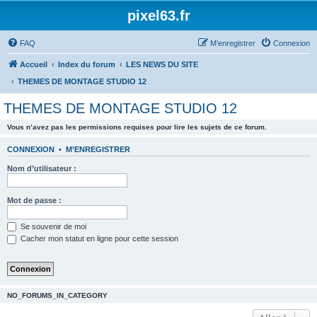
pixel63.fr
FAQ
M’enregistrer
Connexion
Accueil
Index du forum
LES NEWS DU SITE
THEMES DE MONTAGE STUDIO 12
THEMES DE MONTAGE STUDIO 12
Vous n’avez pas les permissions requises pour lire les sujets de ce forum.
CONNEXION
•
M’ENREGISTRER
Nom d’utilisateur :
Mot de passe :
Se souvenir de moi
Cacher mon statut en ligne pour cette session
NO_FORUMS_IN_CATEGORY