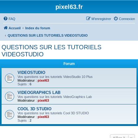
pixel63.fr
FAQ
M’enregistrer
Connexion
Accueil
Index du forum
QUESTIONS SUR LES TUTORIELS VIDEOSTUDIO
QUESTIONS SUR LES TUTORIELS
VIDEOSTUDIO
Forum
VIDEOSTUDIO
Vos questions sur les tutoriels VideoStudio 10 Plus
Modérateur :
pixel63
Sujets :
6
VIDEOGRAPHICS LAB
Vos questions sur les tutoriels VideoGraphics Lab
Modérateur :
pixel63
COOL 3D STUDIO
Vos questions sur les tutoriels Cool 3D STUDIO
Modérateur :
pixel63
Sujets :
2