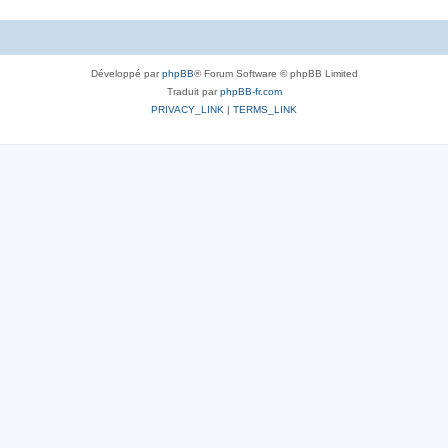
Développé par
phpBB
® Forum Software © phpBB Limited
Traduit par
phpBB-fr.com
PRIVACY_LINK
|
TERMS_LINK