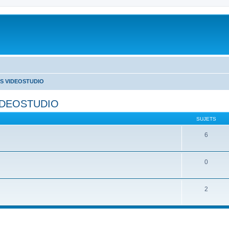
S VIDEOSTUDIO
IDEOSTUDIO
SUJETS
6
0
2