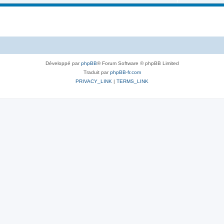
Développé par
phpBB
® Forum Software © phpBB Limited
Traduit par
phpBB-fr.com
PRIVACY_LINK
|
TERMS_LINK