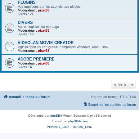
PLUGINS
Vos questions sur les tutoriels des plugins
Modérateur :
pixel63
Sujets :
21
DIVERS
Autres logiciels de montage
Modérateur :
pixel63
Sujets :
19
VIDEOLAN MOVIE CREATOR
logiciel open source gratuit, compatible Windows, Mac, Linux
Modérateur :
pixel63
ADOBE PREMIERE
Modérateur :
pixel63
Sujets :
4
Aller à
Accueil
Index du forum
Heures au format
UTC+01:00
Supprimer les cookies du forum
Développé par
phpBB
® Forum Software © phpBB Limited
Traduit par
phpBB-fr.com
PRIVACY_LINK
|
TERMS_LINK