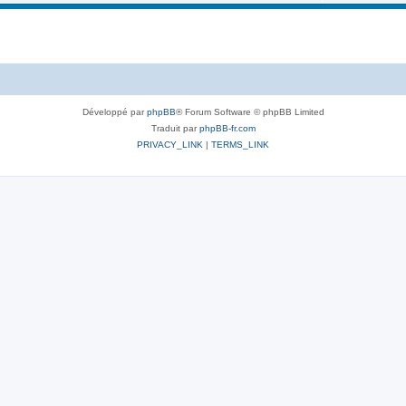
Développé par
phpBB
® Forum Software © phpBB Limited
Traduit par
phpBB-fr.com
PRIVACY_LINK
|
TERMS_LINK