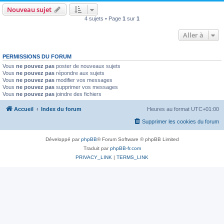
Nouveau sujet
4 sujets • Page
1
sur
1
Aller à
PERMISSIONS DU FORUM
Vous
ne pouvez pas
poster de nouveaux sujets
Vous
ne pouvez pas
répondre aux sujets
Vous
ne pouvez pas
modifier vos messages
Vous
ne pouvez pas
supprimer vos messages
Vous
ne pouvez pas
joindre des fichiers
Accueil
Index du forum
Heures au format
UTC+01:00
Supprimer les cookies du forum
Développé par
phpBB
® Forum Software © phpBB Limited
Traduit par
phpBB-fr.com
PRIVACY_LINK
|
TERMS_LINK