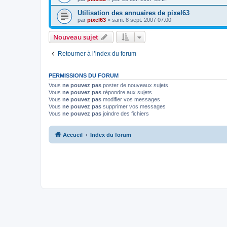
Utilisation des annuaires de pixel63
par
pixel63
»
sam. 8 sept. 2007 07:00
Nouveau sujet
Retourner à l’index du forum
PERMISSIONS DU FORUM
Vous
ne pouvez pas
poster de nouveaux sujets
Vous
ne pouvez pas
répondre aux sujets
Vous
ne pouvez pas
modifier vos messages
Vous
ne pouvez pas
supprimer vos messages
Vous
ne pouvez pas
joindre des fichiers
Accueil
Index du forum