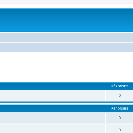
RÉPONSES
0
RÉPONSES
0
0