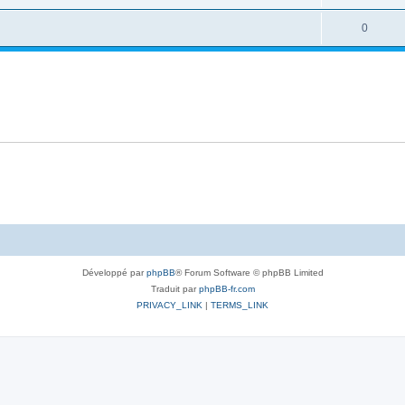
0
Développé par
phpBB
® Forum Software © phpBB Limited
Traduit par
phpBB-fr.com
PRIVACY_LINK
|
TERMS_LINK