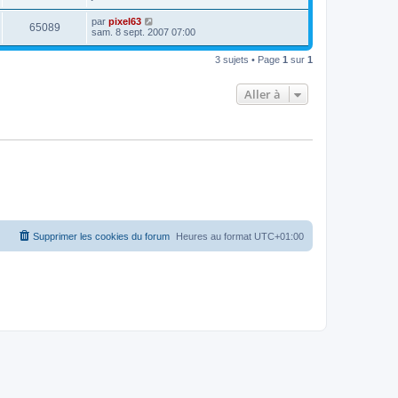
par
pixel63
65089
sam. 8 sept. 2007 07:00
3 sujets • Page
1
sur
1
Aller à
Supprimer les cookies du forum
Heures au format
UTC+01:00