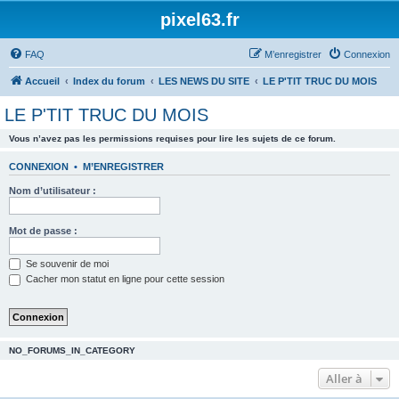
pixel63.fr
FAQ
M’enregistrer
Connexion
Accueil
Index du forum
LES NEWS DU SITE
LE P'TIT TRUC DU MOIS
LE P'TIT TRUC DU MOIS
Vous n’avez pas les permissions requises pour lire les sujets de ce forum.
CONNEXION
•
M’ENREGISTRER
Nom d’utilisateur :
Mot de passe :
Se souvenir de moi
Cacher mon statut en ligne pour cette session
NO_FORUMS_IN_CATEGORY
Aller à