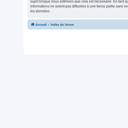
sujet lorsque nous estimons que cela est nécessaire. En tant 
informations ne soient pas diffusées à une tierce partie sans 
les données.
Accueil
Index du forum