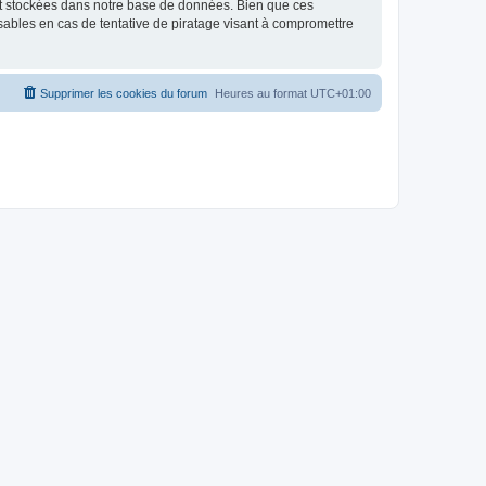
nt stockées dans notre base de données. Bien que ces
sables en cas de tentative de piratage visant à compromettre
Supprimer les cookies du forum
Heures au format
UTC+01:00