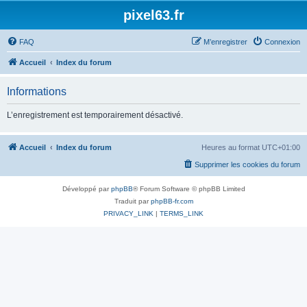
pixel63.fr
FAQ
M’enregistrer
Connexion
Accueil
Index du forum
Informations
L’enregistrement est temporairement désactivé.
Accueil
Index du forum
Heures au format
UTC+01:00
Supprimer les cookies du forum
Développé par
phpBB
® Forum Software © phpBB Limited
Traduit par
phpBB-fr.com
PRIVACY_LINK
|
TERMS_LINK