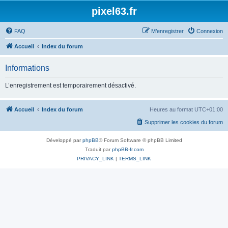
pixel63.fr
FAQ
M’enregistrer
Connexion
Accueil
Index du forum
Informations
L’enregistrement est temporairement désactivé.
Accueil
Index du forum
Heures au format
UTC+01:00
Supprimer les cookies du forum
Développé par
phpBB
® Forum Software © phpBB Limited
Traduit par
phpBB-fr.com
PRIVACY_LINK
|
TERMS_LINK