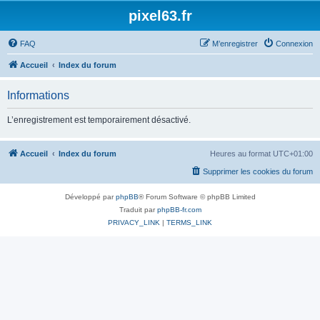
pixel63.fr
FAQ
M’enregistrer
Connexion
Accueil
Index du forum
Informations
L’enregistrement est temporairement désactivé.
Accueil
Index du forum
Heures au format
UTC+01:00
Supprimer les cookies du forum
Développé par
phpBB
® Forum Software © phpBB Limited
Traduit par
phpBB-fr.com
PRIVACY_LINK
|
TERMS_LINK