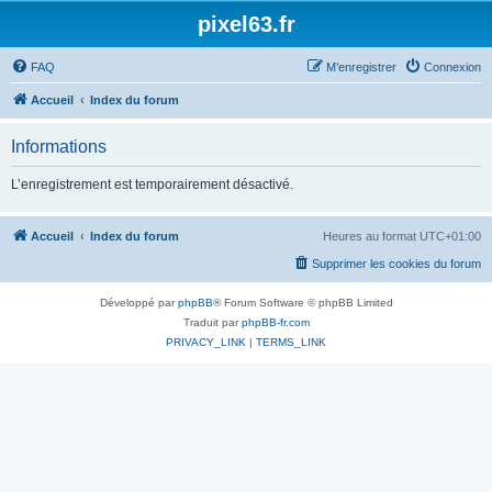
pixel63.fr
FAQ
M’enregistrer
Connexion
Accueil
Index du forum
Informations
L’enregistrement est temporairement désactivé.
Accueil
Index du forum
Heures au format
UTC+01:00
Supprimer les cookies du forum
Développé par
phpBB
® Forum Software © phpBB Limited
Traduit par
phpBB-fr.com
PRIVACY_LINK
|
TERMS_LINK