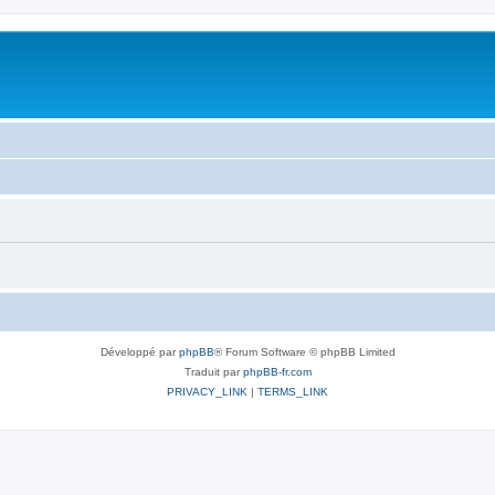
Développé par
phpBB
® Forum Software © phpBB Limited
Traduit par
phpBB-fr.com
PRIVACY_LINK
|
TERMS_LINK