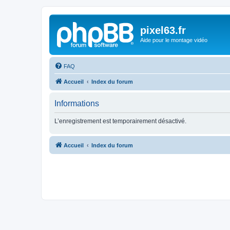
pixel63.fr
Aide pour le montage vidéo
FAQ
Accueil
Index du forum
Informations
L’enregistrement est temporairement désactivé.
Accueil
Index du forum