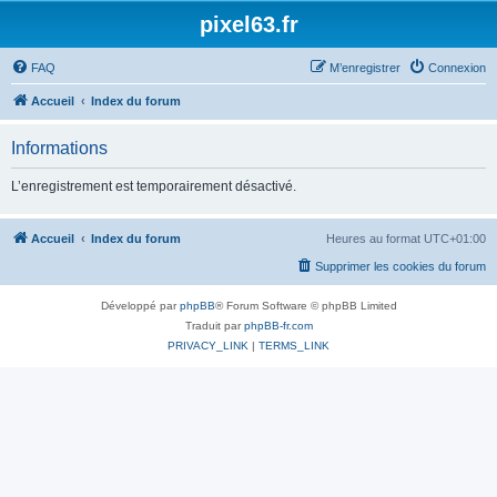
pixel63.fr
FAQ
M’enregistrer
Connexion
Accueil
Index du forum
Informations
L’enregistrement est temporairement désactivé.
Accueil
Index du forum
Heures au format
UTC+01:00
Supprimer les cookies du forum
Développé par
phpBB
® Forum Software © phpBB Limited
Traduit par
phpBB-fr.com
PRIVACY_LINK
|
TERMS_LINK