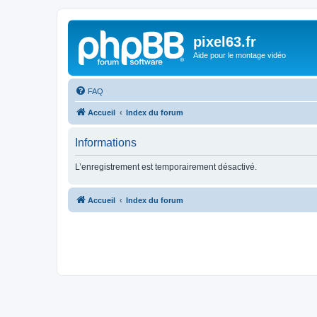
pixel63.fr
Aide pour le montage vidéo
FAQ
Accueil
Index du forum
Informations
L’enregistrement est temporairement désactivé.
Accueil
Index du forum