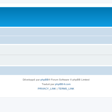
Développé par
phpBB
® Forum Software © phpBB Limited
Traduit par
phpBB-fr.com
PRIVACY_LINK
|
TERMS_LINK