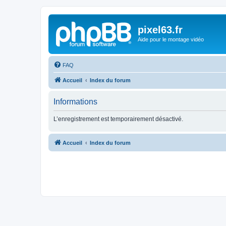
pixel63.fr
Aide pour le montage vidéo
FAQ
Accueil
Index du forum
Informations
L’enregistrement est temporairement désactivé.
Accueil
Index du forum