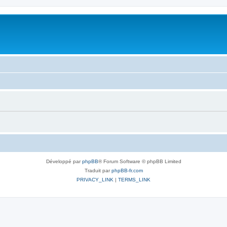
Développé par
phpBB
® Forum Software © phpBB Limited
Traduit par
phpBB-fr.com
PRIVACY_LINK
|
TERMS_LINK