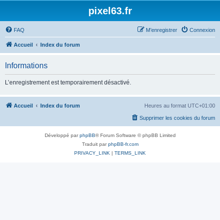
pixel63.fr
FAQ
M’enregistrer
Connexion
Accueil
Index du forum
Informations
L’enregistrement est temporairement désactivé.
Accueil
Index du forum
Heures au format
UTC+01:00
Supprimer les cookies du forum
Développé par
phpBB
® Forum Software © phpBB Limited
Traduit par
phpBB-fr.com
PRIVACY_LINK
|
TERMS_LINK