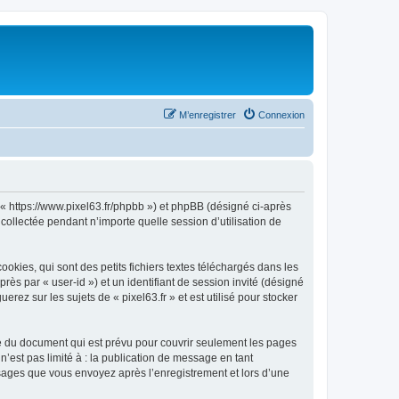
M’enregistrer
Connexion
», « https://www.pixel63.fr/phpbb ») et phpBB (désigné ci-après
 collectée pendant n’importe quelle session d’utilisation de
okies, qui sont des petits fichiers textes téléchargés dans les
rès par « user-id ») et un identifiant de session invité (désigné
ez sur les sujets de « pixel63.fr » et est utilisé pour stocker
ée du document qui est prévu pour couvrir seulement les pages
’est pas limité à : la publication de message en tant
essages que vous envoyez après l’enregistrement et lors d’une