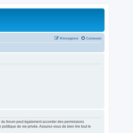
M’enregistrer
Connexion
ur du forum peut également accorder des permissions
politique de vie privée. Assurez-vous de bien lire tout le