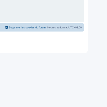
Supprimer les cookies du forum
Heures au format
UTC+01:00