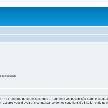
cette session
ment ne prend que quelques secondes et augmente vos possibilités. L’administrate
 assurez-vous d’avoir pris connaissance de nos conditions d’utilisation et de notre 