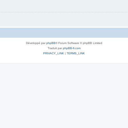
Développé par
phpBB
® Forum Software © phpBB Limited
Traduit par
phpBB-fr.com
PRIVACY_LINK
|
TERMS_LINK