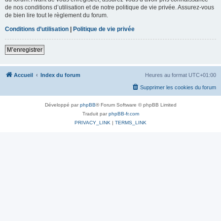
de nos conditions d’utilisation et de notre politique de vie privée. Assurez-vous
de bien lire tout le règlement du forum.
Conditions d’utilisation
|
Politique de vie privée
M’enregistrer
Accueil
Index du forum
Heures au format
UTC+01:00
Supprimer les cookies du forum
Développé par
phpBB
® Forum Software © phpBB Limited
Traduit par
phpBB-fr.com
PRIVACY_LINK
|
TERMS_LINK