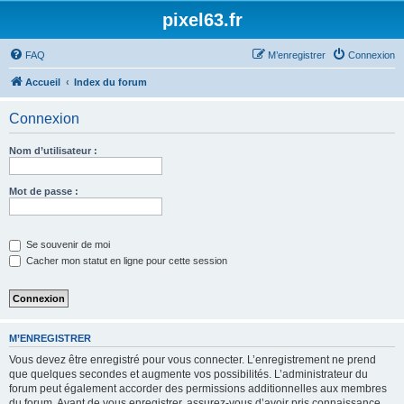
pixel63.fr
FAQ
M’enregistrer
Connexion
Accueil
Index du forum
Connexion
Nom d’utilisateur :
Mot de passe :
Se souvenir de moi
Cacher mon statut en ligne pour cette session
M’ENREGISTRER
Vous devez être enregistré pour vous connecter. L’enregistrement ne prend
que quelques secondes et augmente vos possibilités. L’administrateur du
forum peut également accorder des permissions additionnelles aux membres
du forum. Avant de vous enregistrer, assurez-vous d’avoir pris connaissance