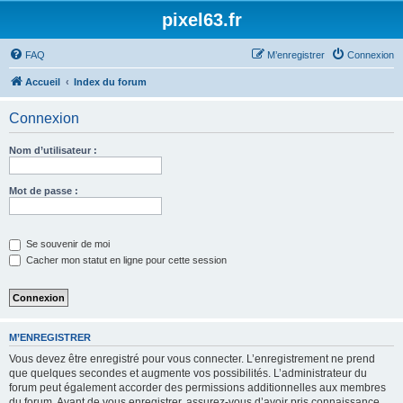
pixel63.fr
FAQ
M’enregistrer
Connexion
Accueil
Index du forum
Connexion
Nom d’utilisateur :
Mot de passe :
Se souvenir de moi
Cacher mon statut en ligne pour cette session
M’ENREGISTRER
Vous devez être enregistré pour vous connecter. L’enregistrement ne prend
que quelques secondes et augmente vos possibilités. L’administrateur du
forum peut également accorder des permissions additionnelles aux membres
du forum. Avant de vous enregistrer, assurez-vous d’avoir pris connaissance