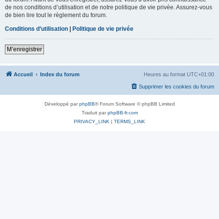
de nos conditions d’utilisation et de notre politique de vie privée. Assurez-vous
de bien lire tout le règlement du forum.
Conditions d’utilisation
|
Politique de vie privée
M’enregistrer
Accueil
Index du forum
Heures au format
UTC+01:00
Supprimer les cookies du forum
Développé par
phpBB
® Forum Software © phpBB Limited
Traduit par
phpBB-fr.com
PRIVACY_LINK
|
TERMS_LINK