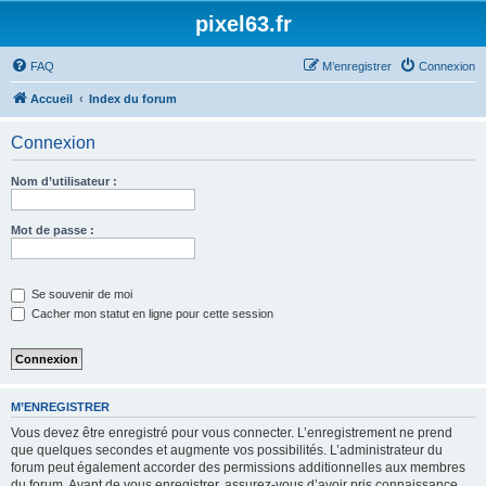
pixel63.fr
FAQ
M’enregistrer
Connexion
Accueil
Index du forum
Connexion
Nom d’utilisateur :
Mot de passe :
Se souvenir de moi
Cacher mon statut en ligne pour cette session
M’ENREGISTRER
Vous devez être enregistré pour vous connecter. L’enregistrement ne prend
que quelques secondes et augmente vos possibilités. L’administrateur du
forum peut également accorder des permissions additionnelles aux membres
du forum. Avant de vous enregistrer, assurez-vous d’avoir pris connaissance