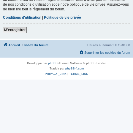
de nos conditions d’utilisation et de notre politique de vie privée. Assurez-vous
de bien lire tout le règlement du forum.
Conditions d’utilisation
|
Politique de vie privée
M’enregistrer
Accueil
Index du forum
Heures au format
UTC+01:00
Supprimer les cookies du forum
Développé par
phpBB
® Forum Software © phpBB Limited
Traduit par
phpBB-fr.com
PRIVACY_LINK
|
TERMS_LINK