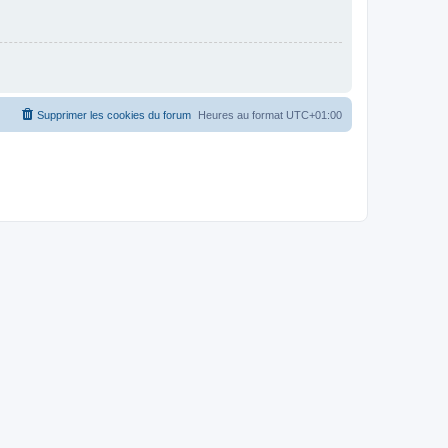
Supprimer les cookies du forum
Heures au format
UTC+01:00