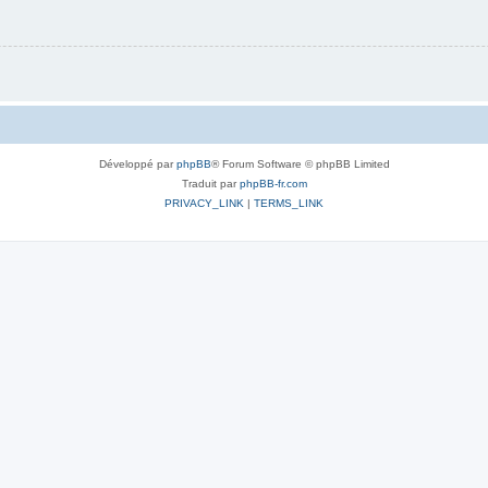
Développé par
phpBB
® Forum Software © phpBB Limited
Traduit par
phpBB-fr.com
PRIVACY_LINK
|
TERMS_LINK