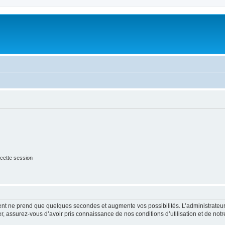
cette session
ment ne prend que quelques secondes et augmente vos possibilités. L’administrate
 assurez-vous d’avoir pris connaissance de nos conditions d’utilisation et de notre 