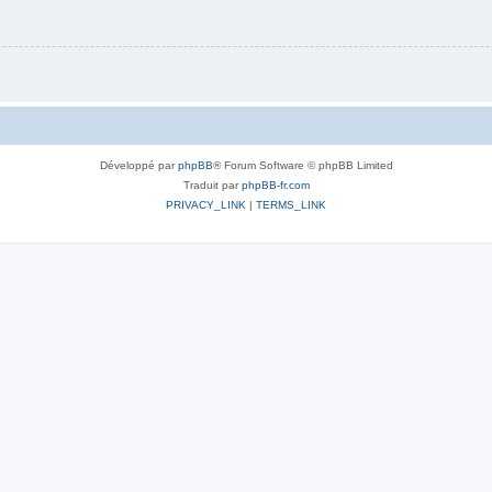
Développé par
phpBB
® Forum Software © phpBB Limited
Traduit par
phpBB-fr.com
PRIVACY_LINK
|
TERMS_LINK