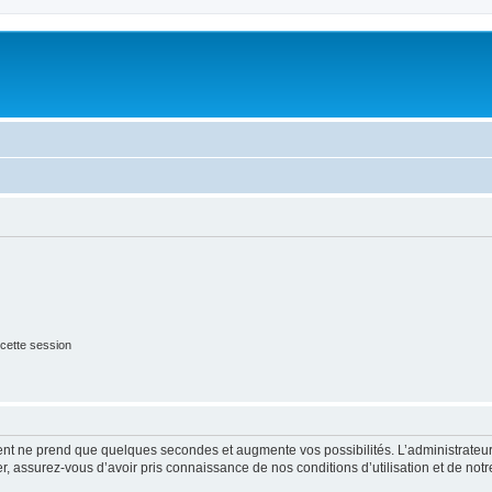
cette session
ment ne prend que quelques secondes et augmente vos possibilités. L’administrate
 assurez-vous d’avoir pris connaissance de nos conditions d’utilisation et de notre 