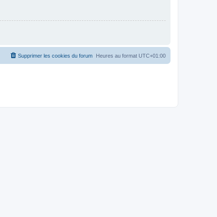
Supprimer les cookies du forum
Heures au format
UTC+01:00