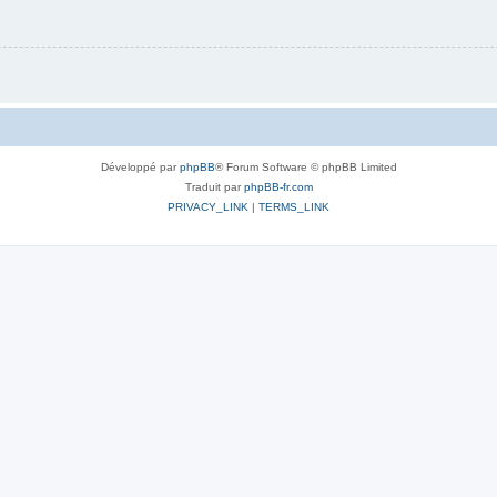
Développé par
phpBB
® Forum Software © phpBB Limited
Traduit par
phpBB-fr.com
PRIVACY_LINK
|
TERMS_LINK