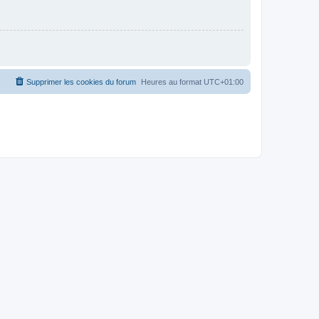
Supprimer les cookies du forum
Heures au format
UTC+01:00