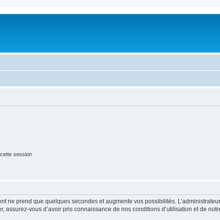
cette session
ment ne prend que quelques secondes et augmente vos possibilités. L’administrate
 assurez-vous d’avoir pris connaissance de nos conditions d’utilisation et de notre 