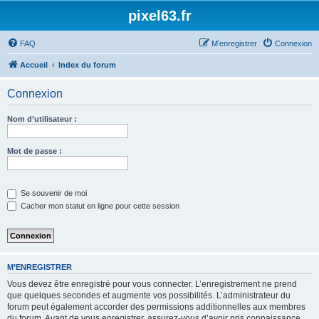
pixel63.fr
FAQ
M’enregistrer
Connexion
Accueil
Index du forum
Connexion
Nom d’utilisateur :
Mot de passe :
Se souvenir de moi
Cacher mon statut en ligne pour cette session
M’ENREGISTRER
Vous devez être enregistré pour vous connecter. L’enregistrement ne prend
que quelques secondes et augmente vos possibilités. L’administrateur du
forum peut également accorder des permissions additionnelles aux membres
du forum. Avant de vous enregistrer, assurez-vous d’avoir pris connaissance