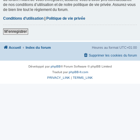
de nos conditions d’utilisation et de notre politique de vie privée. Assurez-vous
de bien lire tout le règlement du forum.
Conditions d’utilisation
|
Politique de vie privée
M’enregistrer
Accueil
Index du forum
Heures au format
UTC+01:00
Supprimer les cookies du forum
Développé par
phpBB
® Forum Software © phpBB Limited
Traduit par
phpBB-fr.com
PRIVACY_LINK
|
TERMS_LINK