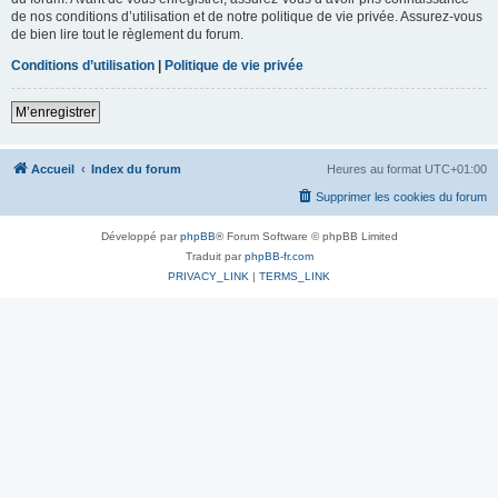
de nos conditions d’utilisation et de notre politique de vie privée. Assurez-vous
de bien lire tout le règlement du forum.
Conditions d’utilisation
|
Politique de vie privée
M’enregistrer
Accueil
Index du forum
Heures au format
UTC+01:00
Supprimer les cookies du forum
Développé par
phpBB
® Forum Software © phpBB Limited
Traduit par
phpBB-fr.com
PRIVACY_LINK
|
TERMS_LINK