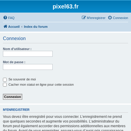
pixel63.fr
FAQ
M’enregistrer
Connexion
Accueil
Index du forum
Connexion
Nom d’utilisateur :
Mot de passe :
Se souvenir de moi
Cacher mon statut en ligne pour cette session
M’ENREGISTRER
Vous devez être enregistré pour vous connecter. L’enregistrement ne prend
que quelques secondes et augmente vos possibilités. L’administrateur du
forum peut également accorder des permissions additionnelles aux membres
du forum. Avant de vous enregistrer, assurez-vous d’avoir pris connaissance