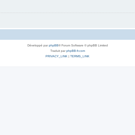
Développé par
phpBB
® Forum Software © phpBB Limited
Traduit par
phpBB-fr.com
PRIVACY_LINK
|
TERMS_LINK