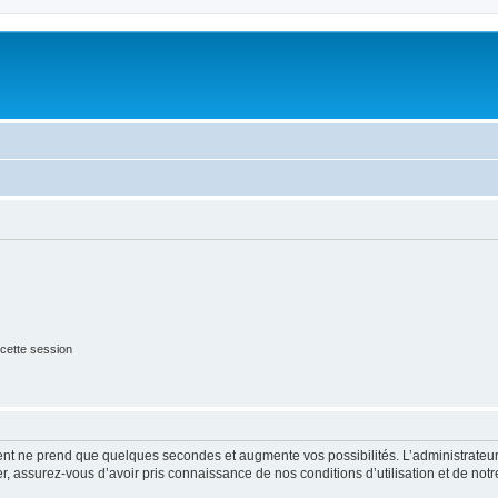
cette session
ment ne prend que quelques secondes et augmente vos possibilités. L’administrate
 assurez-vous d’avoir pris connaissance de nos conditions d’utilisation et de notre 