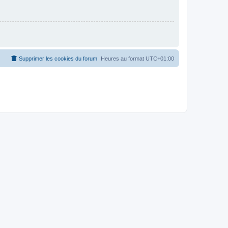
Supprimer les cookies du forum
Heures au format
UTC+01:00