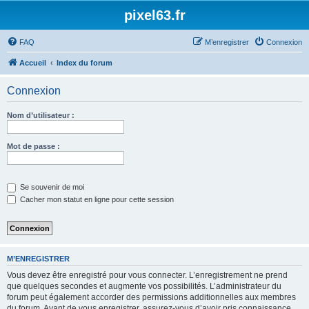
pixel63.fr
FAQ
M’enregistrer
Connexion
Accueil
Index du forum
Connexion
Nom d’utilisateur :
Mot de passe :
Se souvenir de moi
Cacher mon statut en ligne pour cette session
M’ENREGISTRER
Vous devez être enregistré pour vous connecter. L’enregistrement ne prend
que quelques secondes et augmente vos possibilités. L’administrateur du
forum peut également accorder des permissions additionnelles aux membres
du forum. Avant de vous enregistrer, assurez-vous d’avoir pris connaissance