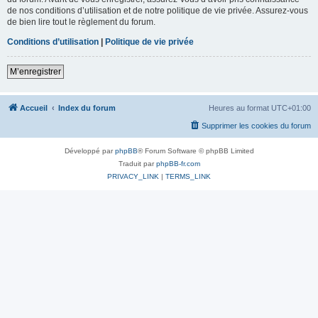
de nos conditions d’utilisation et de notre politique de vie privée. Assurez-vous
de bien lire tout le règlement du forum.
Conditions d’utilisation
|
Politique de vie privée
M’enregistrer
Accueil
Index du forum
Heures au format
UTC+01:00
Supprimer les cookies du forum
Développé par
phpBB
® Forum Software © phpBB Limited
Traduit par
phpBB-fr.com
PRIVACY_LINK
|
TERMS_LINK