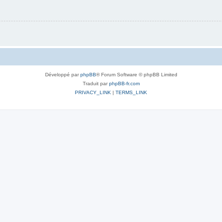
Développé par
phpBB
® Forum Software © phpBB Limited
Traduit par
phpBB-fr.com
PRIVACY_LINK
|
TERMS_LINK