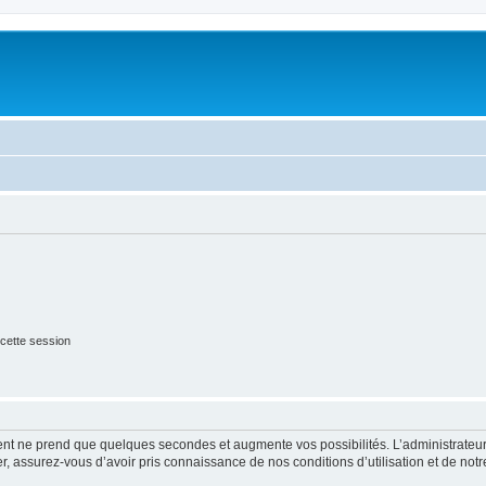
cette session
ment ne prend que quelques secondes et augmente vos possibilités. L’administrate
 assurez-vous d’avoir pris connaissance de nos conditions d’utilisation et de notre 