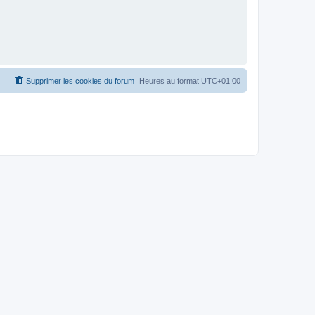
Supprimer les cookies du forum
Heures au format
UTC+01:00