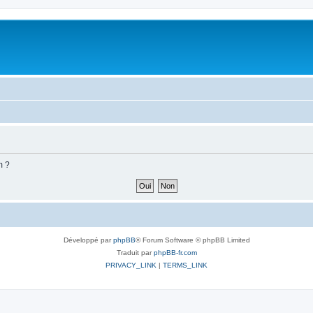
m ?
Développé par
phpBB
® Forum Software © phpBB Limited
Traduit par
phpBB-fr.com
PRIVACY_LINK
|
TERMS_LINK