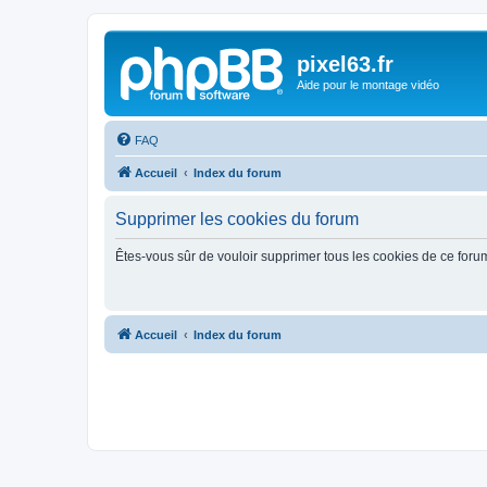
pixel63.fr
Aide pour le montage vidéo
FAQ
Accueil
Index du forum
Supprimer les cookies du forum
Êtes-vous sûr de vouloir supprimer tous les cookies de ce foru
Accueil
Index du forum