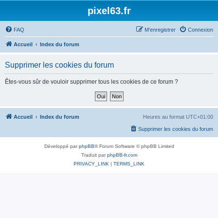
pixel63.fr
FAQ
M’enregistrer
Connexion
Accueil
Index du forum
Supprimer les cookies du forum
Êtes-vous sûr de vouloir supprimer tous les cookies de ce forum ?
Accueil
Index du forum
Heures au format
UTC+01:00
Supprimer les cookies du forum
Développé par
phpBB
® Forum Software © phpBB Limited
Traduit par
phpBB-fr.com
PRIVACY_LINK
|
TERMS_LINK