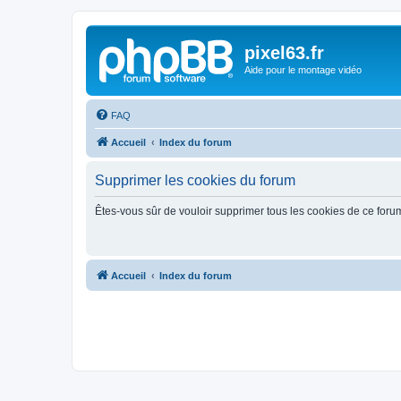
pixel63.fr
Aide pour le montage vidéo
FAQ
Accueil
Index du forum
Supprimer les cookies du forum
Êtes-vous sûr de vouloir supprimer tous les cookies de ce foru
Accueil
Index du forum