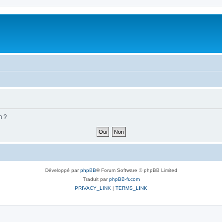
m ?
Développé par
phpBB
® Forum Software © phpBB Limited
Traduit par
phpBB-fr.com
PRIVACY_LINK
|
TERMS_LINK