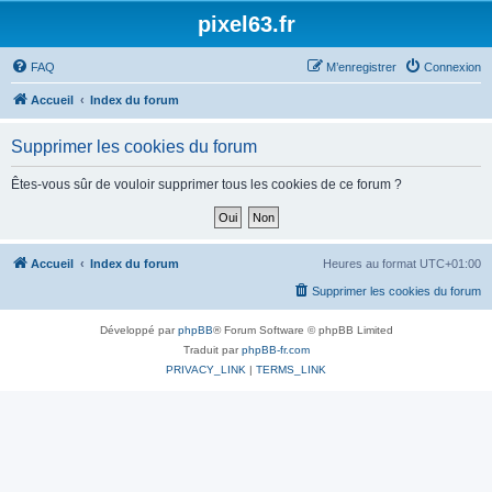
pixel63.fr
FAQ
M’enregistrer
Connexion
Accueil
Index du forum
Supprimer les cookies du forum
Êtes-vous sûr de vouloir supprimer tous les cookies de ce forum ?
Accueil
Index du forum
Heures au format
UTC+01:00
Supprimer les cookies du forum
Développé par
phpBB
® Forum Software © phpBB Limited
Traduit par
phpBB-fr.com
PRIVACY_LINK
|
TERMS_LINK