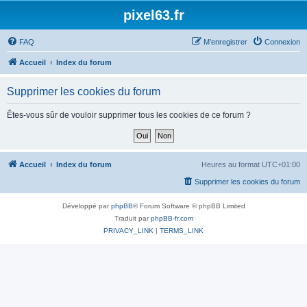
pixel63.fr
FAQ
M’enregistrer
Connexion
Accueil
Index du forum
Supprimer les cookies du forum
Êtes-vous sûr de vouloir supprimer tous les cookies de ce forum ?
Accueil
Index du forum
Heures au format
UTC+01:00
Supprimer les cookies du forum
Développé par
phpBB
® Forum Software © phpBB Limited
Traduit par
phpBB-fr.com
PRIVACY_LINK
|
TERMS_LINK