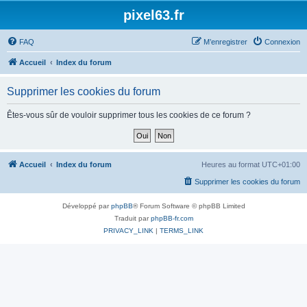
pixel63.fr
FAQ
M’enregistrer
Connexion
Accueil
Index du forum
Supprimer les cookies du forum
Êtes-vous sûr de vouloir supprimer tous les cookies de ce forum ?
Accueil
Index du forum
Heures au format
UTC+01:00
Supprimer les cookies du forum
Développé par
phpBB
® Forum Software © phpBB Limited
Traduit par
phpBB-fr.com
PRIVACY_LINK
|
TERMS_LINK