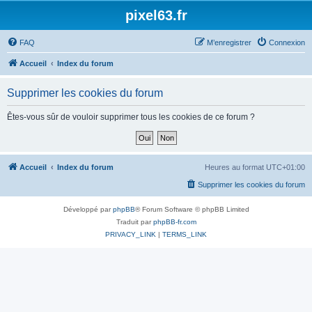
pixel63.fr
FAQ
M’enregistrer
Connexion
Accueil
Index du forum
Supprimer les cookies du forum
Êtes-vous sûr de vouloir supprimer tous les cookies de ce forum ?
Accueil
Index du forum
Heures au format
UTC+01:00
Supprimer les cookies du forum
Développé par
phpBB
® Forum Software © phpBB Limited
Traduit par
phpBB-fr.com
PRIVACY_LINK
|
TERMS_LINK