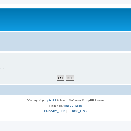
m ?
Développé par
phpBB
® Forum Software © phpBB Limited
Traduit par
phpBB-fr.com
PRIVACY_LINK
|
TERMS_LINK