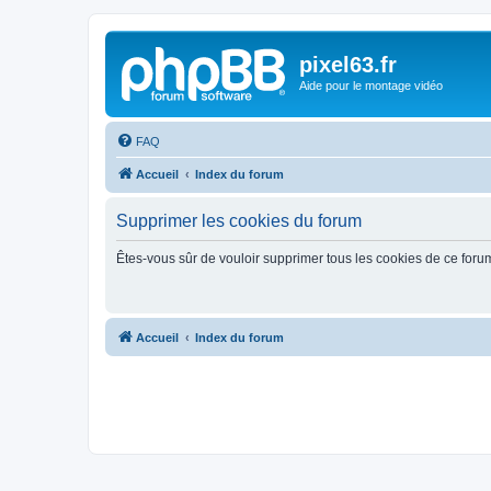
pixel63.fr
Aide pour le montage vidéo
FAQ
Accueil
Index du forum
Supprimer les cookies du forum
Êtes-vous sûr de vouloir supprimer tous les cookies de ce foru
Accueil
Index du forum