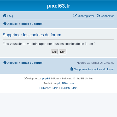
pixel63.fr
FAQ
M’enregistrer
Connexion
Accueil
Index du forum
Supprimer les cookies du forum
Êtes-vous sûr de vouloir supprimer tous les cookies de ce forum ?
Accueil
Index du forum
Heures au format
UTC+01:00
Supprimer les cookies du forum
Développé par
phpBB
® Forum Software © phpBB Limited
Traduit par
phpBB-fr.com
PRIVACY_LINK
|
TERMS_LINK