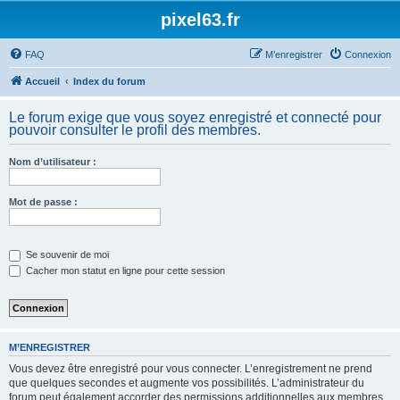
pixel63.fr
FAQ
M’enregistrer
Connexion
Accueil
Index du forum
Le forum exige que vous soyez enregistré et connecté pour
pouvoir consulter le profil des membres.
Nom d’utilisateur :
Mot de passe :
Se souvenir de moi
Cacher mon statut en ligne pour cette session
M’ENREGISTRER
Vous devez être enregistré pour vous connecter. L’enregistrement ne prend
que quelques secondes et augmente vos possibilités. L’administrateur du
forum peut également accorder des permissions additionnelles aux membres