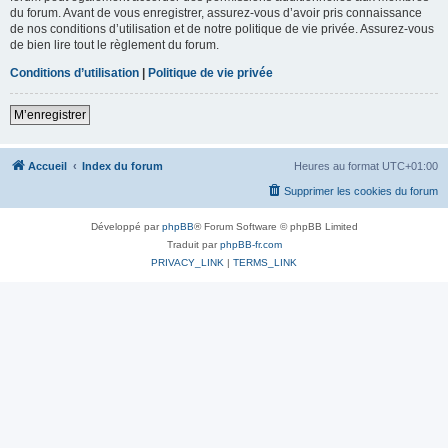
du forum. Avant de vous enregistrer, assurez-vous d’avoir pris connaissance
de nos conditions d’utilisation et de notre politique de vie privée. Assurez-vous
de bien lire tout le règlement du forum.
Conditions d’utilisation
|
Politique de vie privée
M’enregistrer
Accueil
Index du forum
Heures au format
UTC+01:00
Supprimer les cookies du forum
Développé par
phpBB
® Forum Software © phpBB Limited
Traduit par
phpBB-fr.com
PRIVACY_LINK
|
TERMS_LINK