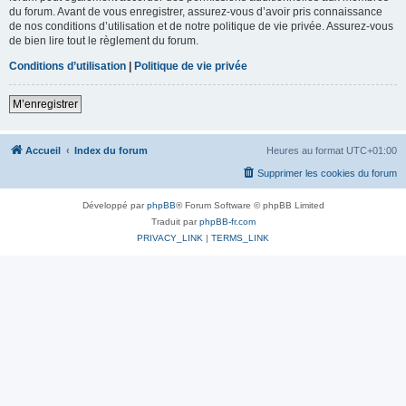
du forum. Avant de vous enregistrer, assurez-vous d’avoir pris connaissance
de nos conditions d’utilisation et de notre politique de vie privée. Assurez-vous
de bien lire tout le règlement du forum.
Conditions d’utilisation
|
Politique de vie privée
M’enregistrer
Accueil
Index du forum
Heures au format
UTC+01:00
Supprimer les cookies du forum
Développé par
phpBB
® Forum Software © phpBB Limited
Traduit par
phpBB-fr.com
PRIVACY_LINK
|
TERMS_LINK