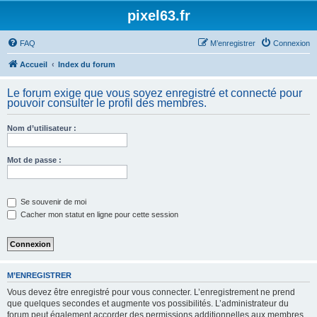
pixel63.fr
FAQ
M’enregistrer
Connexion
Accueil
Index du forum
Le forum exige que vous soyez enregistré et connecté pour
pouvoir consulter le profil des membres.
Nom d’utilisateur :
Mot de passe :
Se souvenir de moi
Cacher mon statut en ligne pour cette session
M’ENREGISTRER
Vous devez être enregistré pour vous connecter. L’enregistrement ne prend
que quelques secondes et augmente vos possibilités. L’administrateur du
forum peut également accorder des permissions additionnelles aux membres